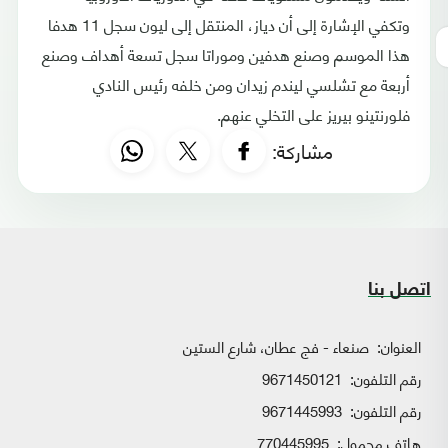
وتكفي الإشارة إلى أن دياز، المنتقل إلى ليون سجل 11 هدفا
هذا الموسم وصنع هدفين وموراتا سجل تسعة أهداف وصنع
أربعة مع تشلسي ليندم زيدان ومن خلفه رئيس النادي
فلورنتينو بيريز على التخلي عنهم.
مشاركة:
اتصل بنا
العنوان:
صنعاء - فج عطان، شارع الستين
رقم التلفون:
9671450121
رقم التلفون:
9671445993
هاتف محمول:
770445995