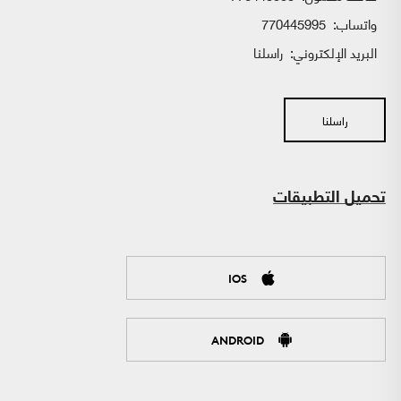
واتساب:
770445995
البريد الإلكتروني:
راسلنا
راسلنا
تحميل التطبيقات
IOS
ANDROID