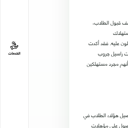
سقف قبول الطلاب،
ستهلاك
لون عليه. فقد أكدت
ات راسيل جروب
الخدمات
 أنهم مجرد مستهلكين
ضيل هؤلاء الطلاب في
حصول على مؤهلات