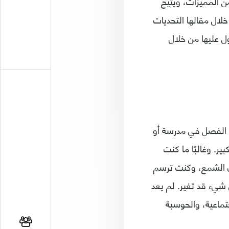
من المميزات، ويتيح
خلال مقالها التحديات
ل عليها من خلال
ك الفصل في مدرسة أو
. وغالبًا ما كنت
ن الشمع، وكنت ترسم
راسي في عام 2017، سوف نجد أن كل شيء قد تغير. لم يعد
تماعية، والحوسبة