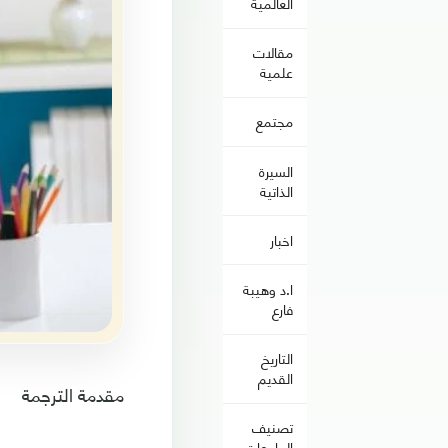
العالمية
مقالات
علمية
مجتمع
السيرة
الذاتية
اخبار
ا.د وهيبة
فارع
التاريخ
القديم
مقدمة الترجمة
تصنيف
الجامعات