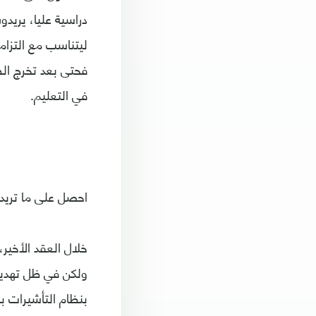
دراسية عليا، يريدو
ليتناسب مع التزام
فحتى بعد تخرج ال
في التعليم.
احصل على ما تريد 
خلال العقد الأخير
ولكن في ظل تهديد 
بنظام التأشيرات ب