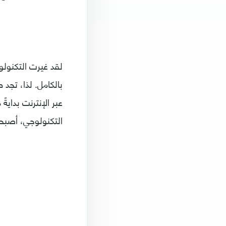
لقد غيرت التكنول
بالكامل. لذا، تجد
عبر الإنترنت بداية
التكنولوجي، أصبح