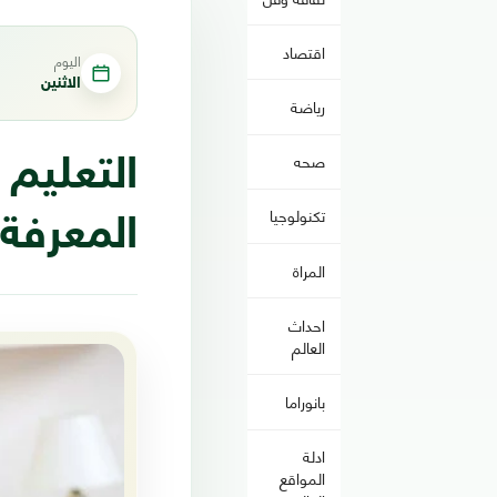
اقتصاد
اليوم
الاثنين
رياضة
صحه
التعليم 
تكنولوجيا
المعرفة
المراة
احداث
العالم
بانوراما
ادلة
المواقع