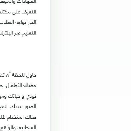
الشهادات والمؤهلات
التعرف على مختلف 
التي تواجه الطلا
التعليم عبر الإنترن
حاول للحظة أن تع
حضانة الأطفال، حي
تؤدي واجباتك ومه
هناك استخدام لألو
السحابية، والواقع 