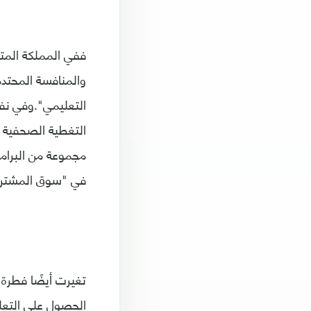
ففي المملكة المت
والمنافسة المحتدم
التعليمي".وفي نفس
التغطية الصحفية 
مجموعة من البرامج
في "سوق المشتر
تغيرت أيضًا فطرة
الحصول على التعل