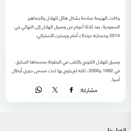
وكانت الهزيمة صادمة بشكل هائل للهلال والجماهير
السعودية، بعد ثلاثة أعوام من وصول الهلال إلى النهائي في
2014 وخسارته حينذاك أمام ويسترن الأسترالي.
وسبق للهلال التتويج باللقب في البطولة بمسماها السابق
في 1992 و2000، لكنه لم يتوج بها تحت مسمى دوري أبطال
آسيا.
مشاركة:
اتصل بنا