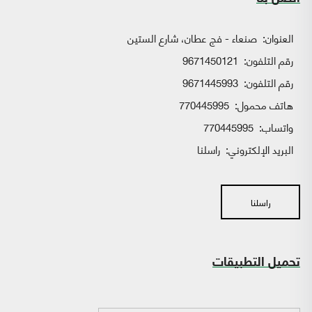
العنوان:
صنعاء - فج عطان، شارع الستين
رقم التلفون:
9671450121
رقم التلفون:
9671445993
هاتف محمول:
770445995
واتساب:
770445995
البريد الإلكتروني:
راسلنا
راسلنا
تحميل التطبيقات