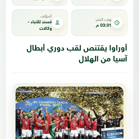
المؤلف
وقت النشر
مُسند للأنباء -
03:31 م
وكالات
أوراوا يقتنص لقب دوري أبطال
آسيا من الهلال