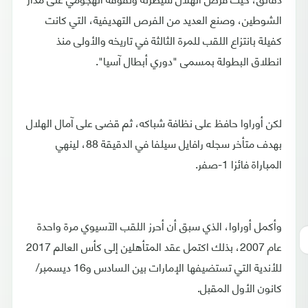
الشوطين، وصنع العديد من الفرص التهديفية، التي كانت
كفيلة بانتزاع اللقب للمرة الثالثة في تاريخه والأولى منذ
انطلاق البطولة بمسمى "دوري أبطال آسيا".
لكن أوراوا حافظ على نظافة شباكه، ثم قضى على آمال الهلال
بهدف متأخر سجله رافايل سيلفا في الدقيقة 88، لينهي
المباراة فائزا 1-صفر.
وأكمل أوراوا، الذي سبق أن أحرز اللقب الآسيوي مرة واحدة
عام 2007، بذلك اكتمل عقد المتأهلين إلى كأس العالم 2017
للأندية التي تستضيفها الإمارات بين السادس و16 ديسمبر/
كانون الأول المقبل.