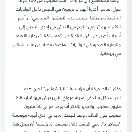
حول العالم، أكدوا أنهم لا يرغبون في العيش داخل الولايات
المتحدة وبريطانيا، بسبب عدم الاستقرار السياسي". وأرجع
الكثير منهم تراجع رغبتهم في العيش في إحدى البلدين إلى
أسباب أخرى على غرار القدرة على تحمل نفقات رعاية الأطفال
والرعاية الصحية في الولايات المتحدة، فضلا عن غلاء السكن
في بريطانيا.
وذكرت الصحيفة أن مؤسسة "انترناشونس" تجري هذه
الدراسة كل سنة في مدينة ميونخ التي يعيش فيها قرابة 2.8
مليون مغترب. والجدير بالذكر أنه يوجد حوالي 50 مليون
مغترب حول العالم، وفقا للبحث الميداني الذي أجرته مؤسسة
"فيناكورد". وفي الوقت ذاته، توقعت المؤسسة أن يصل هذا