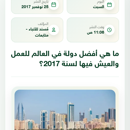
اليوم
تاريخ النشر
السبت
25 نوفمبر 2017
المؤلف
وقت النشر
مُسند للأنباء -
11:06 ص
متابعات
ما هي أفضل دولة في العالم للعمل
والعيش فيها لسنة 2017؟