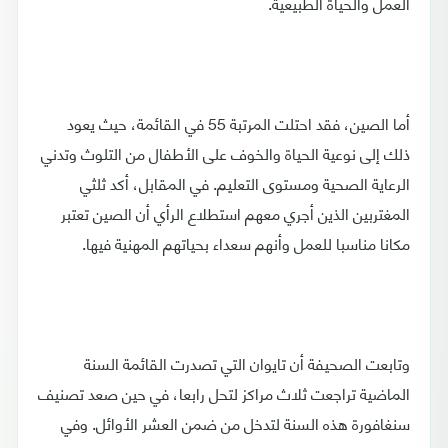
العمل والحياة الطبيعية.
أما الصين، فقد احتلت المرتبة 55 في القائمة، حيث يعود
ذلك إلى نوعية الحياة والخوف على الأطفال من التلوث وتدني
الرعاية الصحية ومستوى التعليم. في المقابل، أكد ثلثي
المغتربين الذين أجري معهم استطلاع الرأي أن الصين تعتبر
مكانا مناسبا للعمل وأنهم سعداء بحياتهم المهنية فيها.
وتابعت الصحيفة أن تايوان التي تصدرت القائمة السنة
الماضية تراجعت ثلاث مراكز لتحل رابعا، في حين صعد تصنيف
سنغافورة هذه السنة لتدخل من ضمن العشر الأوائل. وفي