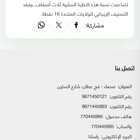
تضاعفت نسبة هذه النظرة السلبية ثلاث أضعاف، وفقد
التصنيف الإيجابي للولايات المتحدة 16 نقطة.
مشاركة:
اتصل بنا
العنوان:
صنعاء - فج عطان، شارع الستين
رقم التلفون:
9671450121
رقم التلفون:
9671445993
هاتف محمول:
770445995
واتساب:
770445995
البريد الإلكتروني:
راسلنا