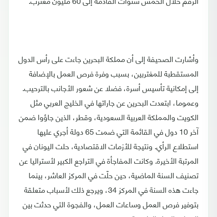
الرقم خلال الخمس سنوات القادمة إلى 60 مليون مغترب.
وأشارت الصحيفة إلى أن مملكة البحرين جاءت على رأس الدول
المستقطبة للمغتربين، بسبب وفرة فرص العمل بالإضافة
إلى إمكانية تأسيس أسرة، فضلا عن شعور الأجانب بالترحيب.
وعموما، ابتعدت البحرين عن جاراتها في الخليج العربي مثل
الكويت والمملكة العربية السعودية، وقطر، الذين جاؤوا ضمن
آخر 10 دول في القائمة التي ضمت 65 دولة أجري عليها
استطلاع الرأي. ونتيجة للأزمات الاقتصادية، حلت اليونان في
المرتبة الأخيرة. وكانت المفاجأة في التراجع الكبير لأستراليا عن
تصنيف السنة الماضية، حين حلّت في المركز العاشر، بينما
جاءت هذه السنة في المركز 34، ويرجع ذلك لأسباب متعلقة
بتوفير فرص العمل وساعات العمل، والفجوة التي حدثت بين