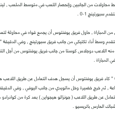
ط محاولات من الجانبين وإنحصار اللعب في متوسط الملعب , لين
دم سبورتينج 1-0 .
من المباراة , حاول فريق يوفنتوس أن يجمع قواه في محاولة لتعديل
ً منه اللاعب دوجلاس كوستا من جانب فريق يوفنتوس من أجل ال
 المباراة .
وفي الدقيقة ” 69 ” كاد فريق يوفنتوس أن يسجل هدف التعادل عن طريق اللاع
دل عن طريق اللاعب ( جونزالو هيجواين ) بعد كرة من كوادرادو حو
باك الحارس باتريسيو .