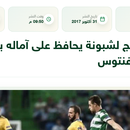
تاريخ النشر
وقت النشر
31 أكتوبر 2017
09:50 م
 لشبونة يحافظ على آماله با
فنتوس