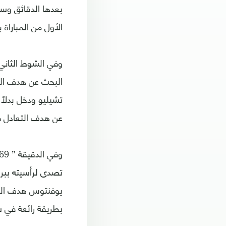
بعدها الدقائق وس
الأول من المباراة بتق
وفي الشوط الثاني 
تشيليو ودخل بدلا
عن هدف التعادل في
يوفنتوس هدف التعا
بطريقة رائعة في ش