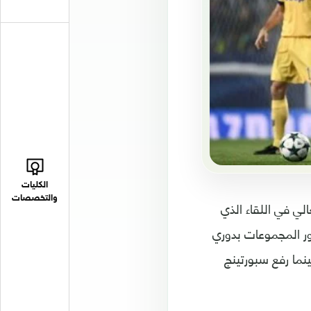
الكليات
والتخصصات
لي في اللقاء الذي
-1 في الجولة الرابعة من دور المجموعات بدوري
لرابعة , بينما رفع سبورتينج