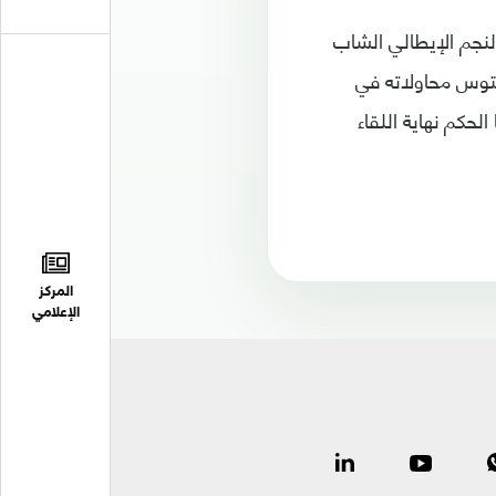
النجم الإيطالي الشاب
دقيقة ” 83 ” , كثف فريق يوفنتوس محاولاته في
حكم نهاية اللقاء
المركز
الإعلامي