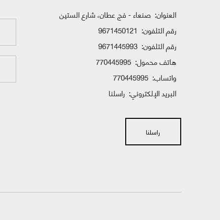
العنوان:
صنعاء - فج عطان، شارع الستين
رقم التلفون:
9671450121
رقم التلفون:
9671445993
هاتف محمول:
770445995
واتساب:
770445995
البريد الإلكتروني:
راسلنا
راسلنا