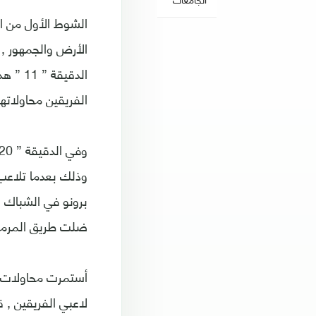
الشوط الأول من ال
الدقيق
الفريقين محاولاته
وذلك بعدما تلاعب 
برونو في الشباك 
ضلت طريق المرمى في 
أستمرت محاولات ك