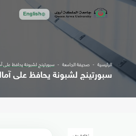
English
الرئيسية
صحيفة الجامعة
سبورتينج لشبونة يحافظ على آما
سبورتينج لشبونة يحافظ على آمال
ثقافة وفن