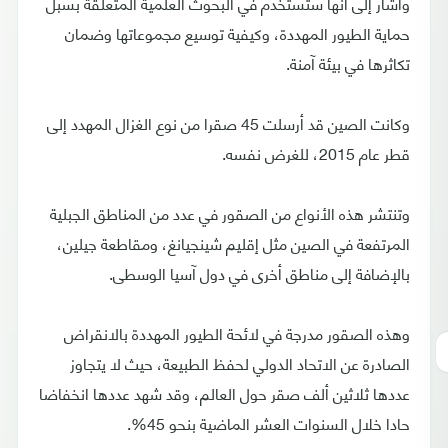
وأشار إلى أنها ستستخدم في البحوث العلمية المتعلقة بسبل
حماية الطيور المهددة، وكيفية توسيع مجموعاتها وضمان
تكاثرها في بيئة آمنة.
وكانت الصين قد أرسلت 45 صقرا من نوع الغزال المهدد إلى
قطر عام 2015، للغرض نفسه.
وتنتشر هذه الأنواع من الصقور في عدد من المناطق الجبلية
المرتفعة في الصين مثل إقليم شينجيانغ، ومقاطعة جيلين،
بالإضافة إلى مناطق أخرى في دول آسيا الوسطى.
وهذه الصقور مدرجة في لائحة الطيور المهددة بالانقراض
الصادرة عن الاتحاد الدولي لحفظ الطبيعة، حيث لا يتجاوز
عددها ثلاثين ألف صقر حول العالم، وقد شهد عددها انخفاضا
حادا خلال السنوات العشر الماضية بنحو 45%.