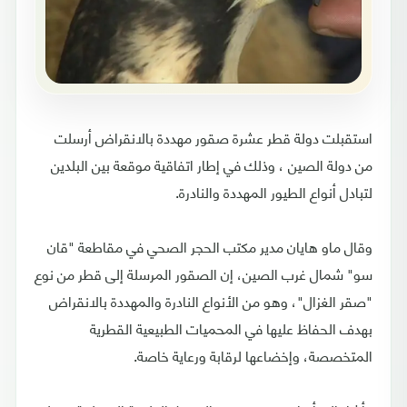
استقبلت دولة قطر عشرة صقور مهددة بالانقراض أرسلت
من دولة الصين ، وذلك في إطار اتفاقية موقعة بين البلدين
لتبادل أنواع الطيور المهددة والنادرة.
وقال ماو هايان مدير مكتب الحجر الصحي في مقاطعة "قان
سو" شمال غرب الصين، إن الصقور المرسلة إلى قطر من نوع
"صقر الغزال"، وهو من الأنواع النادرة والمهددة بالانقراض
بهدف الحفاظ عليها في المحميات الطبيعية القطرية
المتخصصة، وإخضاعها لرقابة ورعاية خاصة.