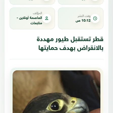
المؤلف
وقت النشر
العاصمة أونلاين -
10:12 ص
متابعات
قطر تستقبل طيور مهددة
بالانقراض بهدف حمايتها