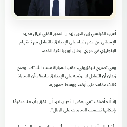
أعرب الفرنسي زين الدين زيدان المدير الفني لريال مدريد
الإسباني عن عدم رضاه على الإطلاق بالتعادل مع توتنهام
الإنجليزي في دوري أبطال أوروبا لكرة القدم.
وفي تصريح تليفزيوني، عقب المباراة مساء الثلاثاء، أوضح
زيدان أن التعادل لا يرضيه على الإطلاق خاصة وأن المباراة
كانت مقامة على أرضه ووسط جمهوره.
إلّا أنه أضاف "في بعض الأحيان لابد أن نتفق بأن هناك فرقًا
بإمكانها تصعيب المباريات على الريال".
وأشار إلى أن العديد من الفرص أتيحت للاعبيه طوال شوط