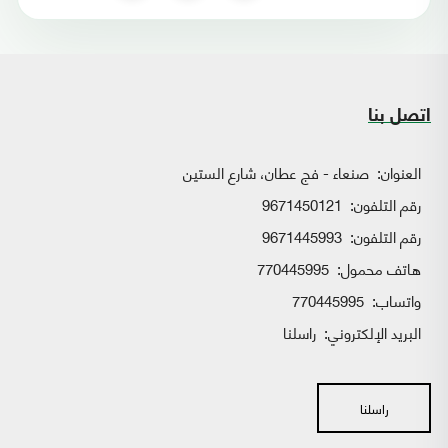
اتصل بنا
العنوان:
صنعاء - فج عطان، شارع الستين
رقم التلفون:
9671450121
رقم التلفون:
9671445993
هاتف محمول:
770445995
واتساب:
770445995
البريد الإلكتروني:
راسلنا
راسلنا