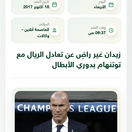
اليوم
تاريخ النشر
الأربعاء
18 أكتوبر 2017
المؤلف
وقت النشر
العاصمة أنلاين -
06:37 ص
وكالات
زيدان غير راضٍ عن تعادل الريال مع
توتنهام بدوري الأبطال