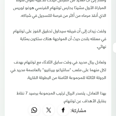
المباراة الأول مشيدًا بحارس توتنهام الفرنسي هوغو لوريس
الذي أنقذ مرماه من أكثر من فرصة للتسجيل في شباكه.
ولفت زيدان إلى أن فريقه سيحاول تحقيق الفوز على توتنهام
في معقله بلندن حيث أن المواجهة هناك ستكون بمثابة
نهائي.
وتعادل ريال مدريد في وقت سابق الثلاثاء مع توتنهام بهدف
لكل منهما على ملعب "سانتياغو بيرنابيو" بالعاصمة مدريد في
الجولة الثالثة للمجموعة الثامنة من البطولة القارية.
بهذا التعادل، يتصدر الريال ترتيب المجموعة برصيد 7 نقاط
بفارق الأهداف عن توتنهام.
مشاركة: