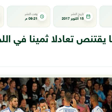
تاريخ النشر
وقت النشر
15 أكتوبر 2017
09:21 م
 يقتنص تعادلا ثمينا في ال