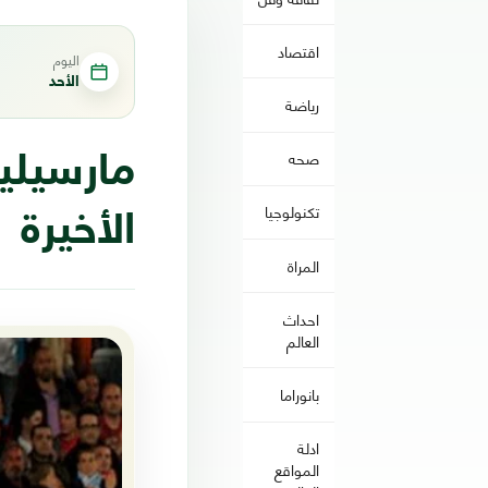
اقتصاد
اليوم
الأحد
رياضة
صحه
مارسيليا
تكنولوجيا
الأخيرة
المراة
احداث
العالم
بانوراما
ادلة
المواقع