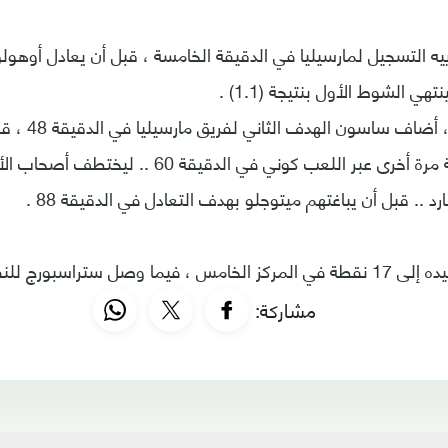
ييه التسجيل لمارسيليا في الدقيقة الخامسة ، قبل أن يعادل أوهولو
ي الشوط الأول بنتيجة (1.1) .
في الشوط الثاني ، أضاف
ستراسبورج النتيجة مرة أخرى عبر اللعب كوني في الدقي
 ستراسبورج للنقطة السادسة .
مشاركة: