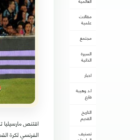
العالمية
مقالات
علمية
مجتمع
السيرة
الذاتية
اخبار
ا.د وهيبة
فارع
التاريخ
القديم
الفرنسي لكرة القد
تصنيف
الجامعات