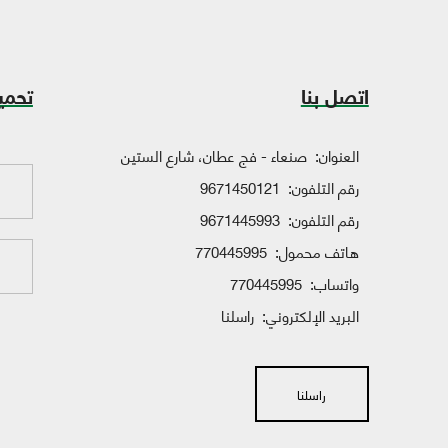
اتصل بنا
تحمي
العنوان:
صنعاء - فج عطان، شارع الستين
رقم التلفون:
9671450121
رقم التلفون:
9671445993
هاتف محمول:
770445995
واتساب:
770445995
البريد الإلكتروني:
راسلنا
راسلنا