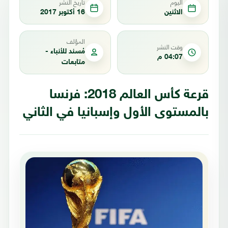
اليوم
تاريخ النشر
الاثنين
16 أكتوبر 2017
المؤلف
وقت النشر
مُسند للأنباء -
04:07 م
متابعات
قرعة كأس العالم 2018: فرنسا
بالمستوى الأول وإسبانيا في الثاني