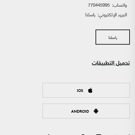
واتساب:
770445995
البريد الإلكتروني:
راسلنا
راسلنا
تحميل التطبيقات
IOS
ANDROID