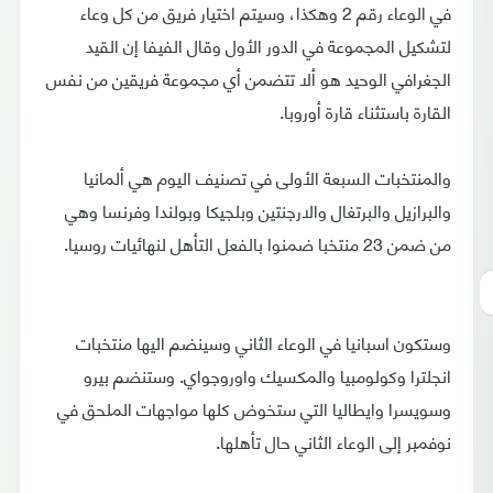
في الوعاء رقم 2 وهكذا، وسيتم اختيار فريق من كل وعاء
لتشكيل المجموعة في الدور الأول وقال الفيفا إن القيد
الجغرافي الوحيد هو ألا تتضمن أي مجموعة فريقين من نفس
القارة باستثناء قارة أوروبا.
والمنتخبات السبعة الأولى في تصنيف اليوم هي ألمانيا
والبرازيل والبرتغال والارجنتين وبلجيكا وبولندا وفرنسا وهي
من ضمن 23 منتخبا ضمنوا بالفعل التأهل لنهائيات روسيا.
وستكون اسبانيا في الوعاء الثاني وسينضم اليها منتخبات
انجلترا وكولومبيا والمكسيك واوروجواي. وستنضم بيرو
وسويسرا وايطاليا التي ستخوض كلها مواجهات الملحق في
نوفمبر إلى الوعاء الثاني حال تأهلها.