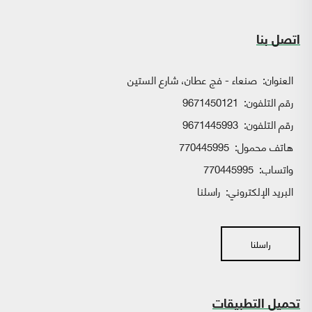
اتصل بنا
العنوان:
صنعاء - فج عطان، شارع الستين
رقم التلفون:
9671450121
رقم التلفون:
9671445993
هاتف محمول:
770445995
واتساب:
770445995
البريد الإلكتروني:
راسلنا
راسلنا
تحميل التطبيقات