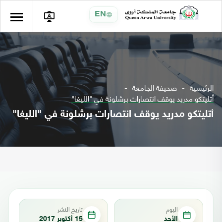
EN
الرئيسية
صحيفة الجامعة
أتليتكو مدريد يوقف انتصارات برشلونة في "الليغا"
أتليتكو مدريد يوقف انتصارات برشلونة في "الليغا"
اليوم
تاريخ النشر
الأحد
15 أكتوبر 2017