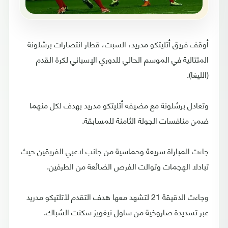
أوقف فريق أتليتكو مدريد، السبت، قطار انتصارات برشلونة
المتتالية في الموسم الحالي للدوري الإسباني لكرة القدم
(الليغا).
وتعادل برشلونة مع مضيفه أتليتكو مدريد بهدف لكل منهما
ضمن منافسات الجولة الثامنة للمسابقة.
جاءت المباراة سريعة وحماسية من جانب لاعبي الفريقين حيث
تبادلا الهجمات وتوالت الفرص الضائعة من الطرفين.
وجاءت الدقيقة 21 لتشهد معها هدف التقدم لأتلتيكو مدريد
عبر تسديدة صاروخية من ساول نيغويز سكنت الشباك.