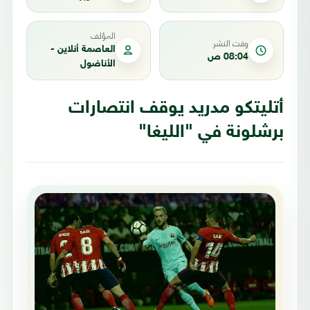
المؤلف
وقت النشر
العاصمة أنلاين -
08:04 ص
الأناضول
أتليتكو مدريد يوقف انتصارات
برشلونة في "الليغا"