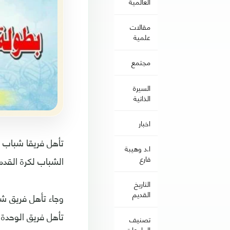
العالمية
مقالات
علمية
مجتمع
السيرة
الذاتية
اخبار
تأهل فريقا شباب ا
ا.د وهيبة
الشباب لكرة القدم
فارع
التاريخ
القديم
وجاء تأهل فريق شبا
تأهل فريق الوحدة 
تصنيف
الجامعات