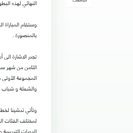
النهائي لهذه البطو
وستقام المباراة ا
بالمنصورة .
تجدر الاشارة الى 
الثامن من شهر سب
المجموعة الأولى ف
والشعلة و شباب ا
لمختلف الفئات ال
الدورات التدريبية 