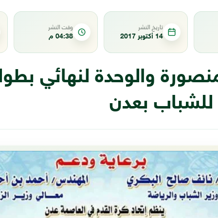
تاريخ النشر
وقت النشر
14 أكتوبر 2017
04:38 م
نصورة والوحدة لنهائي بطول
 للشباب بعدن