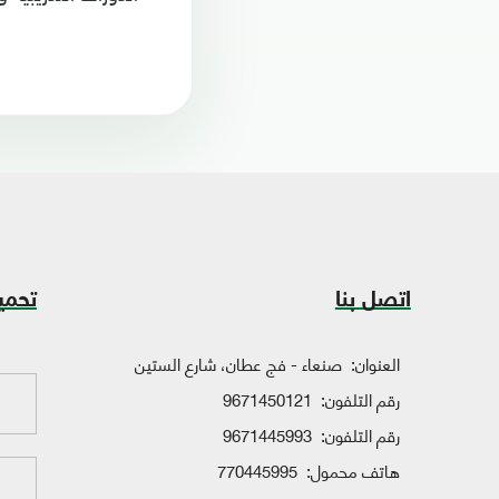
اتصل بنا
تحمي
العنوان:
صنعاء - فج عطان، شارع الستين
رقم التلفون:
9671450121
رقم التلفون:
9671445993
هاتف محمول:
770445995