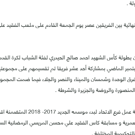
لة .
لنهائية بين الفريقين عصر يوم الجمعة القادم على ملعب الفقيد عل
أن بطولة كأس الشهيد احمد صالح الحيدري لفئة الشباب لكرة الق
تمبر الماضي بمشاركة أحد عشر فريقا تم تقسيمهم على مجموع
رق الوحدة وشمسان والميناء والنصر والجلاء فيما ضمت المجموعة 
لمنصورة والروضة والجزيرة والشرطة .
وتأتي تدشينا لخطة عمل فرع الاتحاد لبد
عمرية و مسابقة كاس الفقيد علي محسن المريسي الرمضانية السن
والتحكيمية المختلفة .