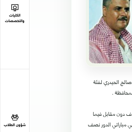
الكليات
والتخصصات
صالح الحيدري لفئة
لمحافظة .
داف دون مقابل فيما
في مباراتي الدور نصف
شؤون الطلاب