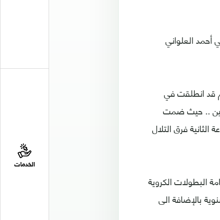
ي أحمد العلواني
دم قد انطلقت في
تين .. حيث ضمت
الثانية فرق التلال
الخدمات
ء موسمه الجديد 2017- 2018 المتضمنة اقامة البطولات الكروية
وية بالإضافة الى