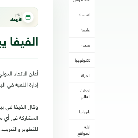
اليوم
اقتصاد
الأربعاء
رياضة
الفيفا ي
صحه
تكنولوجيا
أعلن الاتحاد الدول
المراة
إدارة اللعبة في البل
احداث
العالم
وقال الفيفا في بي
بانوراما
المشاركة في أي مس
ادلة
للتطوير والتدريب.
المواقع