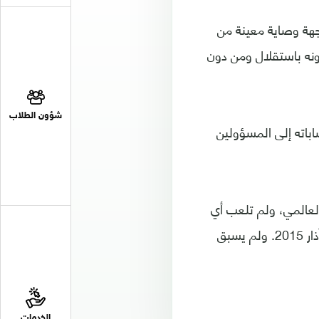
جهة وصاية معينة من
ونه باستقلال ومن دون
شؤون الطلاب
اباته إلى المسؤولين
ضمن 211 منتخبا في التصنيف العالمي، ولم تلعب أي
مباراة دولية منذ التعادل دون أهداف مع اليمن في تصفيات كأس العالم في مارس/آذار 2015. ولم يسبق
الخدمات