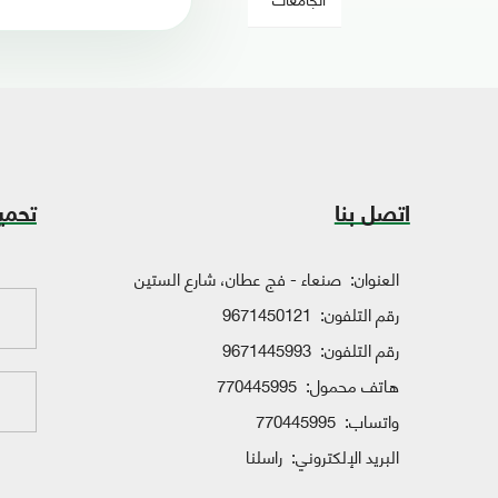
اتصل بنا
تحمي
العنوان:
صنعاء - فج عطان، شارع الستين
رقم التلفون:
9671450121
رقم التلفون:
9671445993
هاتف محمول:
770445995
واتساب:
770445995
البريد الإلكتروني:
راسلنا