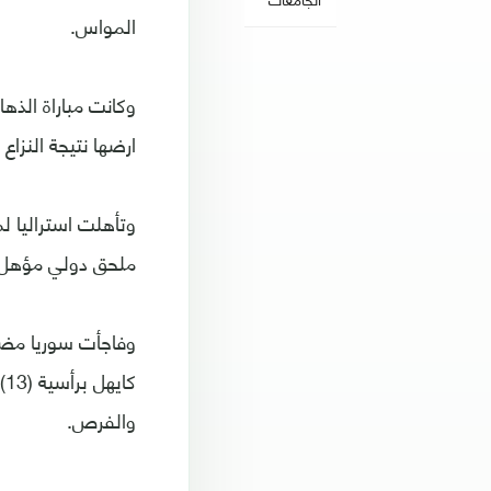
المواس.
ارضها نتيجة النزاع الد
وتأهلت استراليا ل
ملحق دولي مؤهل م
والفرص.