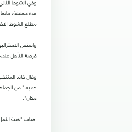
وفي الشوط الثاني،
عدة محققة، مانحا
مطلع الشوط الاضا
فرصة التأهل عندما 
وقال قائد المنتخب
جميعا" من الجماهي
مكان".
أضاف "خيبة الأمل 