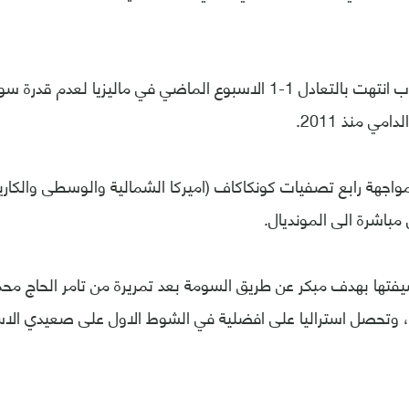
وكانت مباراة الذهاب انتهت بالتعادل 1-1 الاسبوع الماضي في ماليزيا ل
امي منذ 2011.
مواجهة رابع تصفيات كونكاكاف (اميركا الشمالية والوسطى والكاري
باشرة الى المونديال.