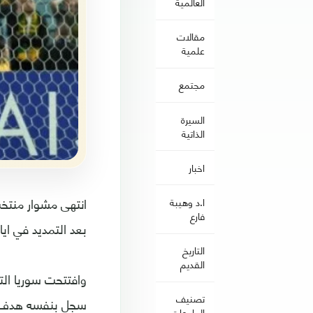
العالمية
مقالات
علمية
مجتمع
السيرة
الذاتية
اخبار
ا.د وهيبة
فارع
بعد التمديد في اي
التاريخ
القديم
تصنيف
الجامعات