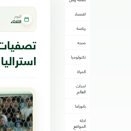
اقتصاد
اليوم
الثلاثاء
رياضة
صحه
تكنولوجيا
استراليا
المراة
احداث
العالم
بانوراما
ادلة
المواقع