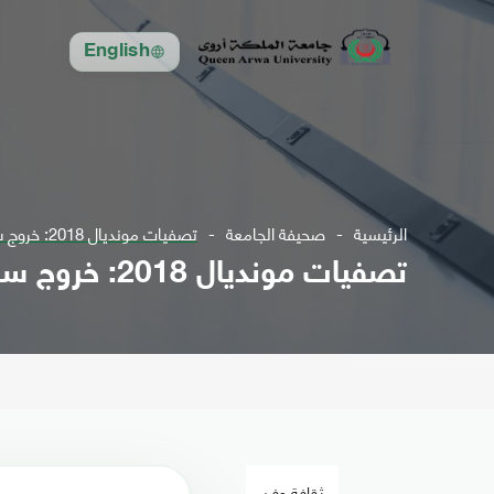
English
الرئيسية
صحيفة الجامعة
تصفيات مونديال 2018: خروج سوريا وتأهل استراليا الى ملحق دولي
تصفيات مونديال 2018: خروج سوريا وتأهل استراليا الى ملحق دولي
ثقافة وفن