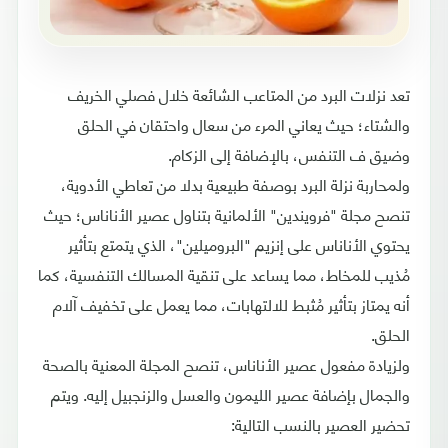
تعد نزلات البرد من المتاعب الشائعة خلال فصلي الخريف
والشتاء؛ حيث يعاني المرء من سعال واحتقان في الحلق
وضيق ف التنفس، بالإضافة إلى الزكام.
ولمحاربة نزلة البرد بوصفة طبيعية بدلا من تعاطي الأدوية،
تنصح مجلة "فرويندين" الألمانية بتناول عصير الأناناس؛ حيث
يحتوي الأناناس على إنزيم "البروميلين"، الذي يتمتع بتأثير
مُذيب للمخاط، مما يساعد على تنقية المسالك التنفسية، كما
أنه يمتاز بتأثير مُثبط للالتهابات، مما يعمل على تخفيف آلام
الحلق.
ولزيادة مفعول عصير الأناناس، تنصح المجلة المعنية بالصحة
والجمال بإضافة عصير الليمون والعسل والزنجبيل إليه. ويتم
تحضير العصير بالنسب التالية: