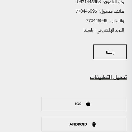
رقم التلفون:
9671445993
هاتف محمول:
770445995
واتساب:
770445995
البريد الإلكتروني:
راسلنا
راسلنا
تحميل التطبيقات
IOS
ANDROID