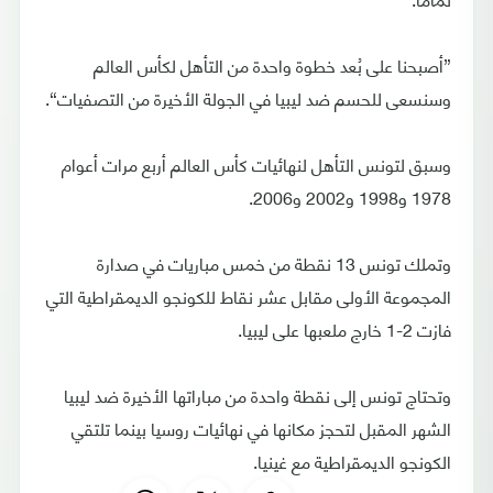
”أصبحنا على بُعد خطوة واحدة من التأهل لكأس العالم
وسنسعى للحسم ضد ليبيا في الجولة الأخيرة من التصفيات“.
وسبق لتونس التأهل لنهائيات كأس العالم أربع مرات أعوام
1978 و1998 و2002 و2006.
وتملك تونس 13 نقطة من خمس مباريات في صدارة
المجموعة الأولى مقابل عشر نقاط للكونجو الديمقراطية التي
فازت 2-1 خارج ملعبها على ليبيا.
وتحتاج تونس إلى نقطة واحدة من مباراتها الأخيرة ضد ليبيا
الشهر المقبل لتحجز مكانها في نهائيات روسيا بينما تلتقي
الكونجو الديمقراطية مع غينيا.