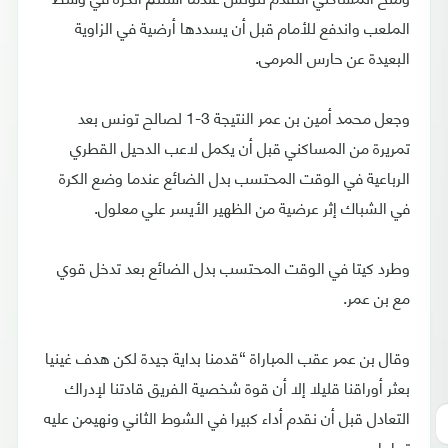
الملعب واندفع للأمام قبل أن يسددها أرضية في الزاوية
البعيدة عن حارس المرمى.
وجعل محمد أمين بن عمر النتيجة 3-1 لصالح تونس بعد
تمريرة من المساكني قبل أن يكمل لاعب الدحيل القطري
الرباعية في الوقت المحتسب بدل الضائع عندما وضع الكرة
في الشباك إثر عرضية من الظهير الأيسر علي معلول.
وطرد كيتا في الوقت المحتسب بدل الضائع بعد تدخل قوي
مع بن عمر.
وقال بن عمر عقب المباراة “قدمنا بداية جيدة لكن هدف غينيا
بعثر أوراقنا قليلا إلا أن قوة شخصية الفريق قادتنا لإدراك
التعادل قبل أن نقدم أداء كبيرا في الشوط الثاني ونهيمن عليه
تماما.