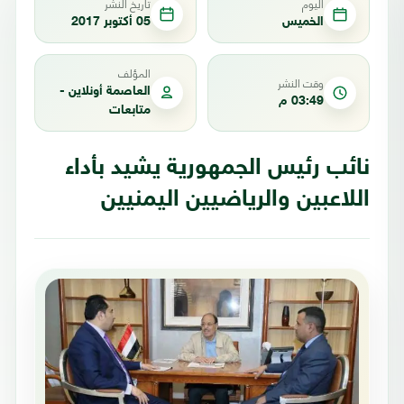
اليوم
تاريخ النشر
الخميس
05 أكتوبر 2017
المؤلف
وقت النشر
العاصمة أونلاين -
03:49 م
متابعات
نائب رئيس الجمهورية يشيد بأداء
اللاعبين والرياضيين اليمنيين