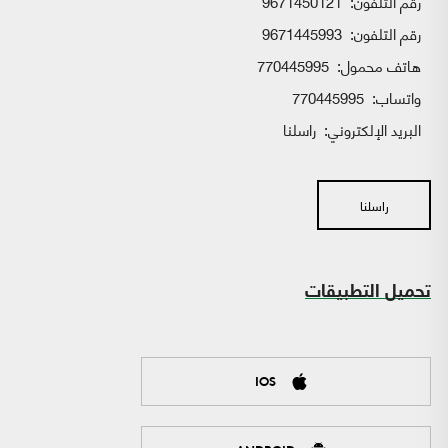
رقم التلفون:
9671450121
رقم التلفون:
9671445993
هاتف محمول:
770445995
واتساب:
770445995
البريد الإلكتروني:
راسلنا
راسلنا
تحميل التطبيقات
IOS