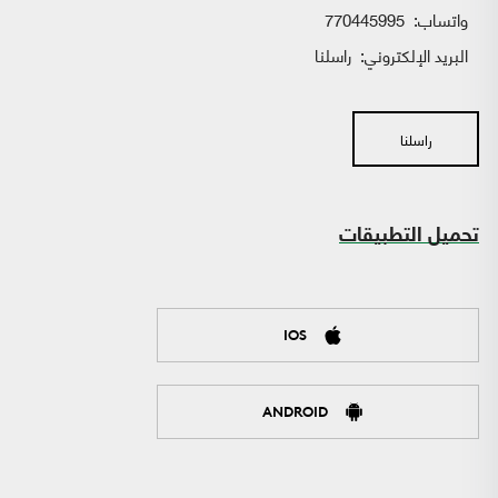
واتساب:
770445995
البريد الإلكتروني:
راسلنا
راسلنا
تحميل التطبيقات
IOS
ANDROID