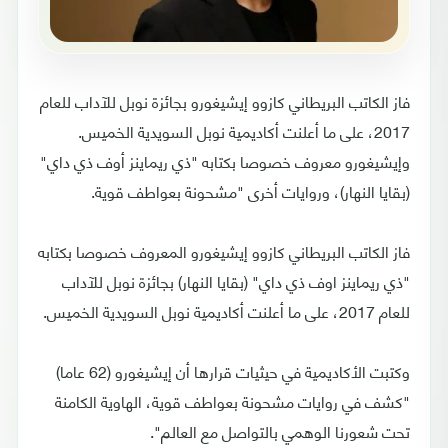
فاز الكاتب البريطاني كازوو إيشيغورو بجائزة نوبل للآداب للعام
2017، على ما أعلنت أكاديمية نوبل السويدية الخميس.
وإيشيغورو معروف خصوصا بكتابه "ذي ريماينز أوف ذي داي"
(بقايا النهار)، وروايات أخرى "مشحونة بعواطف قوية.
فاز الكاتب البريطاني كازوو إيشيغورو المعروف خصوصا بكتابه
"ذي ريماينز اوف ذي داي" (بقايا النهار) بجائزة نوبل للآداب
للعام 2017، على ما أعلنت أكاديمية نوبل السويدية الخميس.
وكتبت الأكاديمية في حيثيات قرارها أن إيشيغورو (62 عاما)
"كشف في روايات مشحونة بعواطف قوية، الهاوية الكامنة
تحت شعورنا الوهمي بالتواصل مع العالم".