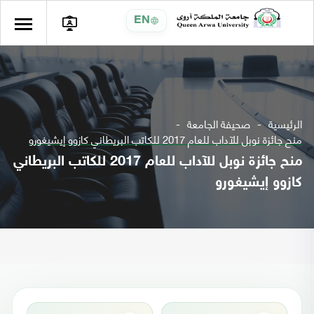
EN
الرئيسية
صحيفة الجامعة
منح جائزة نوبل للآداب للعام 2017 للكاتب البريطاني كازوو إيشيغورو
منح جائزة نوبل للآداب للعام 2017 للكاتب البريطاني
كازوو إيشيغورو