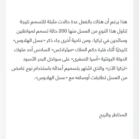
هذا برغم أن هناك بالفعل عدة حالات مثبتة للتسمم نتيجة
تناول هذا النوع من العسل منها 200 حالة تسمم لمواطنين
وسائحين في تركيا، ومن ناحية أخرى جاء ذكر «عسل الهلاوس»
تاريخيًا أثناء فترة حكم الملك «ميثرادتس» السادس أحد ملوك
الدولة البونتية «آسيا الصغرى» على سواحل البحر الأسود
«تركيا الآن» والذي اشتهر بتسميم أعدائه باستخدام نوع غامض
من العسل تطابقت أوصافه مع «عسل الهلاوس».
المخاطر والربح