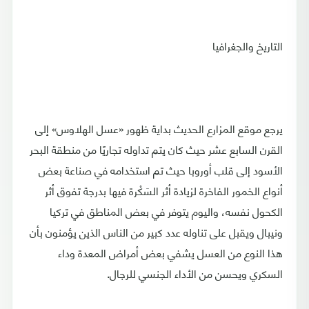
التاريخ والجغرافيا
يرجع موقع المزارع الحديث بداية ظهور «عسل الهلاوس» إلى
القرن السابع عشر حيث كان يتم تداوله تجاريًا من منطقة البحر
الأسود إلى قلب أوروبا حيث تم استخدامه في صناعة بعض
أنواع الخمور الفاخرة لزيادة أثر السَكْرة فيها بدرجة تفوق أثر
الكحول نفسه، واليوم يتوفر في بعض المناطق في تركيا
ونيبال ويقبل على تناوله عدد كبير من الناس الذين يؤمنون بأن
هذا النوع من العسل يشفي بعض أمراض المعدة وداء
السكري ويحسن من الأداء الجنسي للرجال.