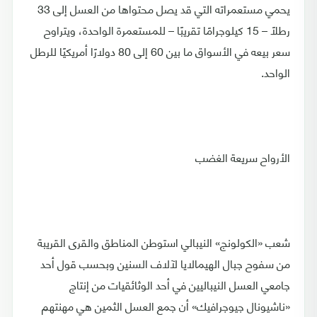
يحمي مستعمراته التي قد يصل محتواها من العسل إلى 33
رطلًا – 15 كيلوجرامًا تقريبًا – للمستعمرة الواحدة، ويتراوح
سعر بيعه في الأسواق ما بين 60 إلى 80 دولارًا أمريكيًا للرطل
الواحد.
الأرواح سريعة الغضب
شعب «الكولونج» النيبالي استوطن المناطق والقرى القريبة
من سفوح جبال الهيمالايا لآلاف السنين وبحسب قول أحد
جامعي العسل النيباليين في أحد الوثائقيات من إنتاج
«ناشيونال جيوجرافيك» أن جمع العسل الثمين هي مهنتهم