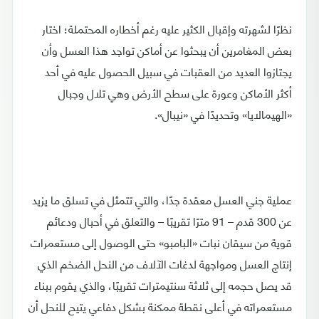
نظرًا لشهرته وإقبال الكثير عليه رغم أخطاره المحتملة؛ اختار
بعض المغامرين أن يبحثوا عن أماكن تواجد هذا العسل وأن
يجتازوا العديد من العقبات في سبيل الحصول عليه في أحد
أكثر الأماكن وعورة على سطح الأرض وهي تلال وجبال
«الهيمالايا» وتحديدًا في «نيبال».
عملية جني العسل معقدة جدًا، والتي تتمثل في تسلق ما يزيد
عن 300 قدم – 91 مترًا تقريبًا – والتعلق في أحبال ودعائم
قوية من سيقان نبات «البامبو» حتى الوصول إلى مستعمرات
إنتاج العسل ومواجهة لدغات الآلاف من النحل الضخم الذي
قد يصل حجمه إلى ثلاثة سنتيمترات تقريبًا، والذي يقوم ببناء
مستعمراته في أعلى نقطة ممكنة بشكل دفاعي يتيح للنحل أن