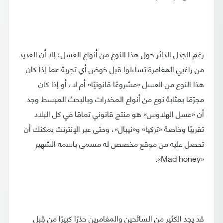
رغم الجدل الدائر حول هذا النوع من أنواع العسل؛ إلا أن العديد
من راغبي المغامرة تساءلوا قبل خوض أي تجربة عما إذا كان
هذا النوع من العسل «مشروعًا قانونيًا» أم لا، أو إذا كان
مجرّمًا بمثابة نوع من أنواع المخدرات وبالبحث المبسط وجد
أن «عسل الهلاوس» هو منتج قانوني تمامًا في كل البلاد
تقريبًا وخاصة «تركيا» و«نيبال»، وحتى عبر الإنترنت يمكنك أن
تحصل عليه من موقع مخصص له مسمى باسمه الشهير
«Mad honey».
قد يجد الكثير من السائحين والمغامرين حذرًا كبيرًا من قِبل