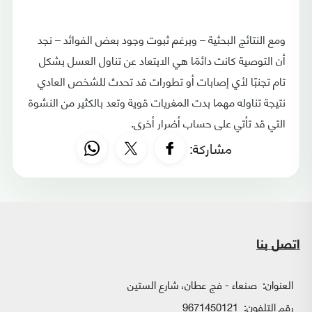
ومع النتائج البحثية – وبرغم ثبوت وجود بعض الفوائد – نجد
أن التوصية كانت دائمًا هي الابتعاد عن تناول العسل بشكل
تام تجنبًا لأي إصابات أو تطورات قد تحدث للشخص العادي
نتيجة تناوله مهما بدت المغريات قوية وتعد بالكثير من النشوة
التي قد تأتي على حساب أضرار أخرى.
مشاركة:
اتصل بنا
العنوان:
صنعاء - فج عطان، شارع الستين
رقم التلفون:
9671450121