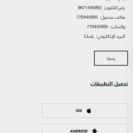
رقم التلفون:
9671445993
هاتف محمول:
770445995
واتساب:
770445995
البريد الإلكتروني:
راسلنا
راسلنا
تحميل التطبيقات
IOS
ANDROID