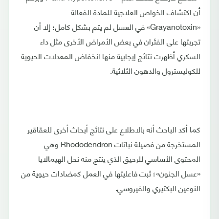
أن اكتشاف الخواص العلاجية للمادة الفعالة
«Grayanotoxin» في العسل لم يتم بشكل كامل؛ إلا أن
تجربتها على الفئران في بعض الأمراض الأخرى مثل داء
السكري أظهرت نتائج إيجابية منها انخفاض المعدلات الحيوية
للكوليسترول والدهون الثلاثية.
كما أكد الباحث أنه بالاطلاع على نتائج أبحاث أخرى للعقاقير
المستخرجة من فصيلة نباتات Rhododendron وهي
المحتوى الأساسي للرحيق الذي ينتج منه نحل الهيمالايا
«عسل الجنون»؛ ثبت فاعليتها في العمل كمضادات حيوية من
النوعين البكتيري والفيروسي.