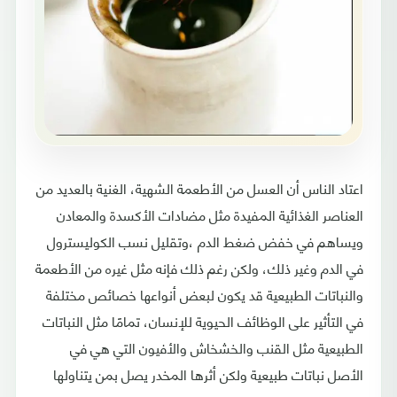
اعتاد الناس أن العسل من الأطعمة الشهية، الغنية بالعديد من
العناصر الغذائية المفيدة مثل مضادات الأكسدة والمعادن
ويساهم في خفض ضغط الدم ،وتقليل نسب الكوليسترول
في الدم وغير ذلك، ولكن رغم ذلك فإنه مثل غيره من الأطعمة
والنباتات الطبيعية قد يكون لبعض أنواعها خصائص مختلفة
في التأثير على الوظائف الحيوية للإنسان، تمامًا مثل النباتات
الطبيعية مثل القنب والخشخاش والأفيون التي هي في
الأصل نباتات طبيعية ولكن أثرها المخدر يصل بمن يتناولها