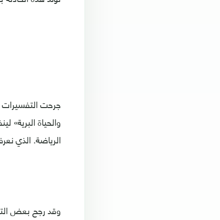
جرحت التفسيرات ا
والحياة البرية» لي
الرياضة. الذي نعرف
وقد رجح بعض التف