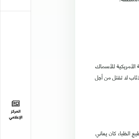
الأمريكية للأسماك
لذئاب لا تقتل من أجل
المركز
الإعلامي
ع الظباء كان يعاني