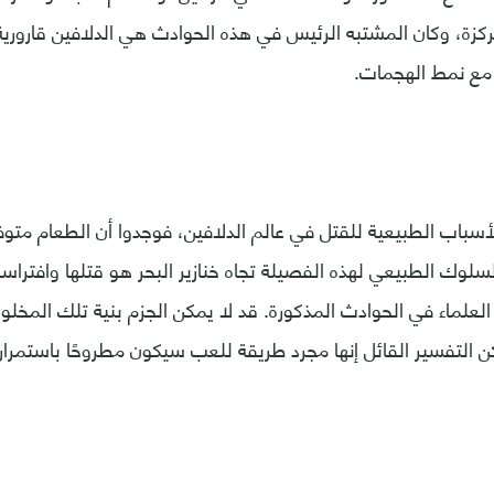
زة، وكان المشتبه الرئيس في هذه الحوادث هي الدلافين قارورية
 مع نمط الهجمات.
أسباب الطبيعية للقتل في عالم الدلافين، فوجدوا أن الطعام متو
لسلوك الطبيعي لهذه الفصيلة تجاه خنازير البحر هو قتلها وافتر
العلماء في الحوادث المذكورة. قد لا يمكن الجزم بنية تلك المخلوق
 التفسير القائل إنها مجرد طريقة للعب سيكون مطروحًا باستمرار 