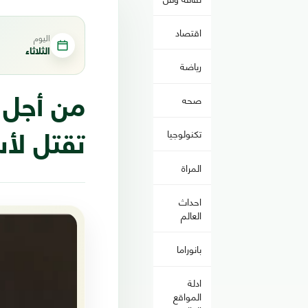
اقتصاد
اليوم
الثلاثاء
رياضة
صحه
من أجل ا
تكنولوجيا
تقتل لأس
المراة
احداث
العالم
بانوراما
ادلة
المواقع