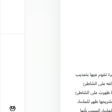
 من مشاهدات كثيرة تقوم فيها بتعذيب
رافه على الشاطئ
ا في الدماء. كانت أول تلك المشاهدات الموثقة عام 1997 عندما ظهرت على الشاطئ
شريحها ظهر للعلماء
علماء السبب بأنها