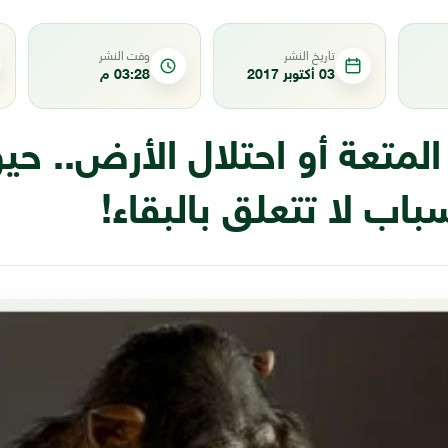
تاريخ النشر
وقت النشر
03 أكتوبر 2017
03:28 م
لمتعة أو احتلال الأرض.. حي
باب لا تتعلق بالبقاء!