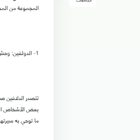
المجموعة من المفت
1- الدولفين: وحش بوجه حَمَل
تتصدر الدلافين صو
بعض الأشخاص الذي
ما توحي به سيرتها