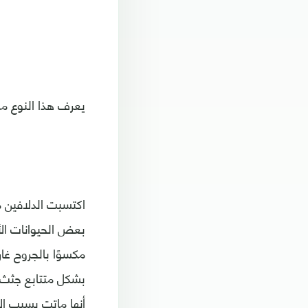
يعرف هذا النوع من
بعض الحيوانات الأ
بشكل متتابع جثث ل
أنها ماتت بسبب ال