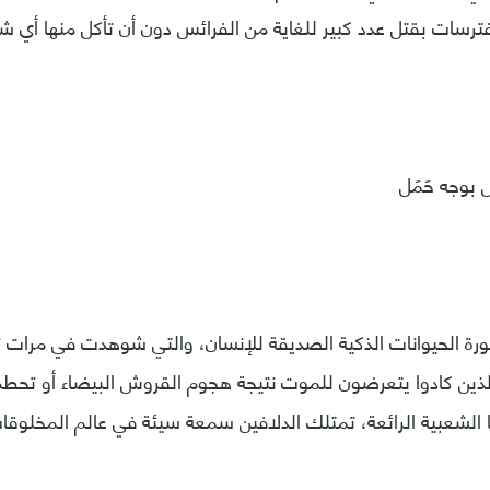
رسات بقتل عدد كبير للغاية من الفرائس دون أن تأكل منها أي شيء
رة الحيوانات الذكية الصديقة للإنسان، والتي شوهدت في مرات ت
ن كادوا يتعرضون للموت نتيجة هجوم القروش البيضاء أو تحطم 
 الشعبية الرائعة، تمتلك الدلافين سمعة سيئة في عالم المخلوقات