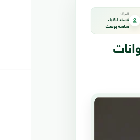
المؤلف
مُسند للأنباء -
ساسة بوست
وانات