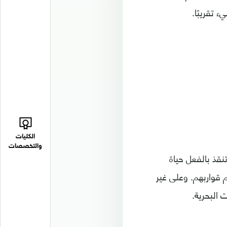
 تقريبًا.
الكليات
والتخصصات
نقذ بالفعل حياة
قواربهم. وعلى غير
 البحرية.