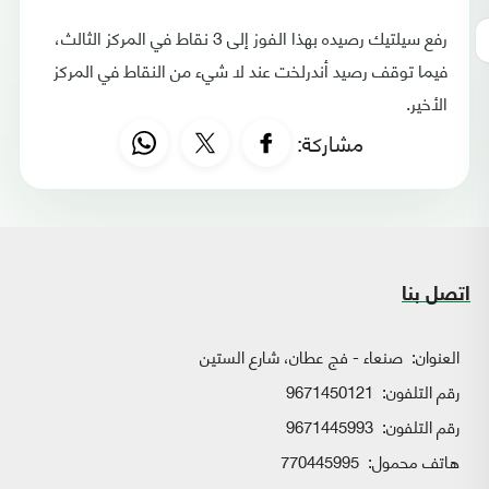
رفع سيلتيك رصيده بهذا الفوز إلى 3 نقاط في المركز الثالث،
فيما توقف رصيد أندرلخت عند لا شيء من النقاط في المركز
الأخير.
مشاركة:
اتصل بنا
العنوان:
صنعاء - فج عطان، شارع الستين
رقم التلفون:
9671450121
رقم التلفون:
9671445993
هاتف محمول:
770445995