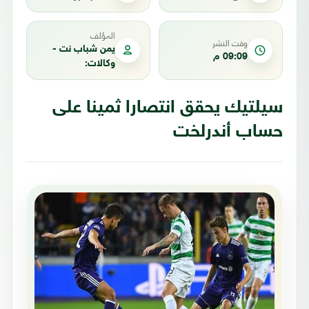
المؤلف
وقت النشر
يمن شباب نت -
09:09 م
وكالات:
سيلتيك يحقق انتصارا ثمينا على
حساب أندرلخت