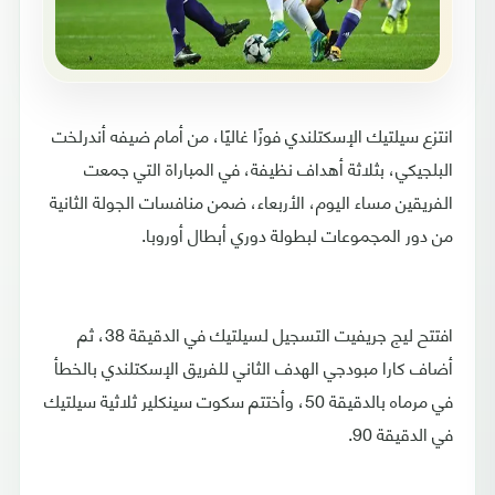
انتزع سيلتيك الإسكتلندي فوزًا غاليًا، من أمام ضيفه أندرلخت
البلجيكي، بثلاثة أهداف نظيفة، في المباراة التي جمعت
الفريقين مساء اليوم، الأربعاء، ضمن منافسات الجولة الثانية
من دور المجموعات لبطولة دوري أبطال أوروبا.
افتتح ليج جريفيت التسجيل لسيلتيك في الدقيقة 38، ثم
أضاف كارا مبودجي الهدف الثاني للفريق الإسكتلندي بالخطأ
في مرماه بالدقيقة 50، وأختتم سكوت سينكلير ثلاثية سيلتيك
في الدقيقة 90.