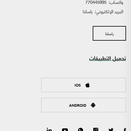
واتساب:
770445995
البريد الإلكتروني:
راسلنا
راسلنا
تحميل التطبيقات
IOS
ANDROID