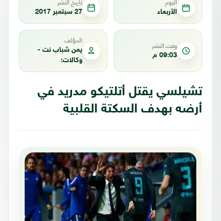
اليوم
تاريخ النشر
الأربعاء
27 سبتمبر 2017
المؤلف
وقت النشر
يمن شباب نت -
09:03 م
وكالات:
تشيلسي يقتل أتلتيكو مدريد في
أرضه بهدف السكتة القلبية