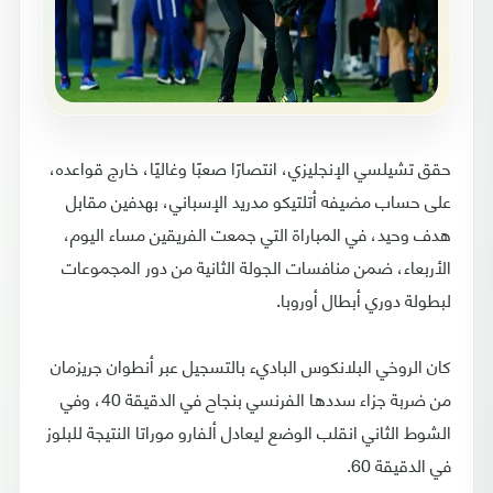
حقق تشيلسي الإنجليزي، انتصارًا صعبًا وغاليًا، خارج قواعده،
على حساب مضيفه أتلتيكو مدريد الإسباني، بهدفين مقابل
هدف وحيد، في المباراة التي جمعت الفريقين مساء اليوم،
الأربعاء، ضمن منافسات الجولة الثانية من دور المجموعات
لبطولة دوري أبطال أوروبا.
كان الروخي البلانكوس الباديء بالتسجيل عبر أنطوان جريزمان
من ضربة جزاء سددها الفرنسي بنجاح في الدقيقة 40، وفي
الشوط الثاني انقلب الوضع ليعادل ألفارو موراتا النتيجة للبلوز
في الدقيقة 60.