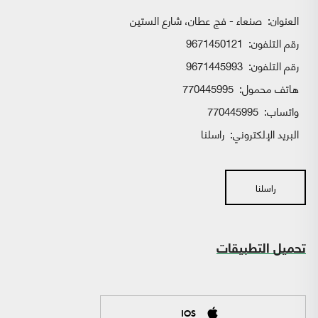
العنوان:
صنعاء - فج عطان، شارع الستين
رقم التلفون:
9671450121
رقم التلفون:
9671445993
هاتف محمول:
770445995
واتساب:
770445995
البريد الإلكتروني:
راسلنا
راسلنا
تحميل التطبيقات
IOS