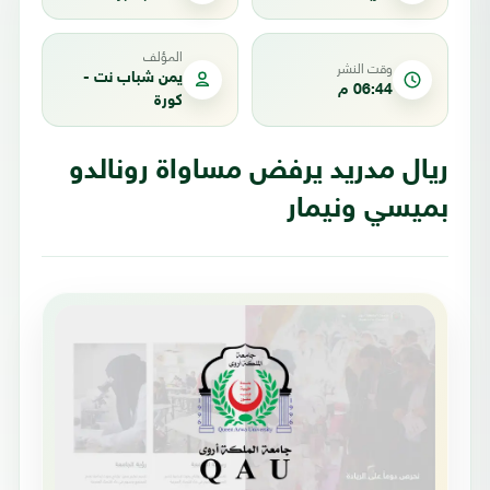
المؤلف
وقت النشر
يمن شباب نت -
06:44 م
كورة
ريال مدريد يرفض مساواة رونالدو
بميسي ونيمار