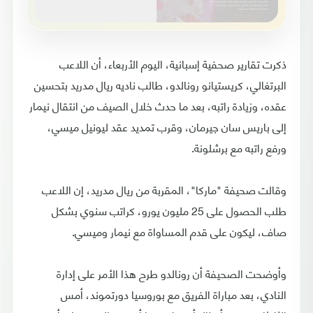
ذكرت تقارير صحفية إسبانية، اليوم الأربعاء، أن اللاعب
البرتغالي، كريستيانو رونالدو، طالب ناديه ريال مدريد بتحسين
عقده، وزيادة راتبه، بعد ما حدث خلال الصيف من انتقال نيمار
إلى باريس سان جيرمان، وقرب تمديد عقد ليونيل ميسي،
ورفع راتبه مع برشلونة.
وقالت صحيفة "ماركا"، المقربة من ريال مدريد، إن اللاعب
طلب الحصول على 25 مليون يورو، كراتب سنوي بشكل
صاف، ليكون على قدم المساواة مع نيمار وميسي.
وأوضحت الصحيفة أن رونالدو طرح هذا الأمر على إدارة
النادي، بعد مباراة الفريق مع بوروسيا دورتموند، أمس