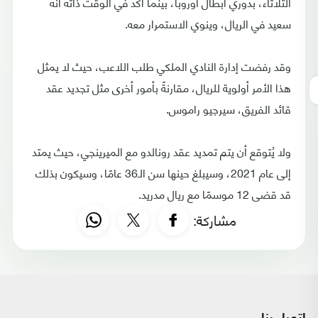
الثلاثاء، بدوري أبطال أوروبا، بينما أكد في الوقت ذاته أنه
سعيد في الريال، وينوي الاستمرار معه.
وقد رفضت إدارة النادي الملكي طلب اللاعب، حيث لا يمثل
هذا الأمر أولوية للريال، مقارنةً بأمور أخرى مثل تجديد عقد
قائد الفريق، سيرجيو راموس.
ولا يُتوقع أن يتم تمديد عقد رونالدو مع الميرينجي، حيث يمتد
إلى عام 2021، وسيبلغ حينها سن الـ36 عامًا، وسيكون بذلك
قد قضى 12 موسمًا مع ريال مدريد.
مشاركة: