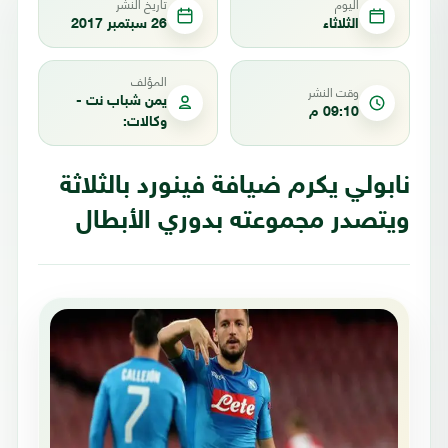
اليوم
تاريخ النشر
الثلاثاء
26 سبتمبر 2017
المؤلف
وقت النشر
يمن شباب نت -
09:10 م
وكالات:
نابولي يكرم ضيافة فينورد بالثلاثة
ويتصدر مجموعته بدوري الأبطال