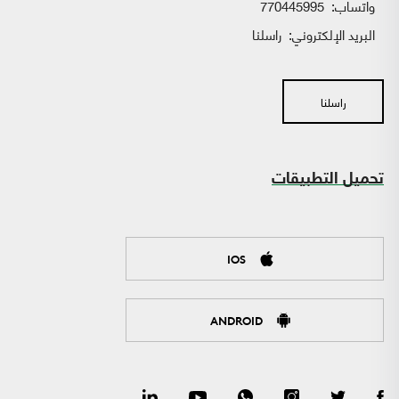
واتساب:
770445995
البريد الإلكتروني:
راسلنا
راسلنا
تحميل التطبيقات
IOS
ANDROID