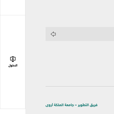
الدخول
فريق التطوير – جامعة الملكة أروى