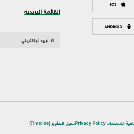
IOS
القائمة البريدية
ANDROID
ية الإستخدام Privacy Policy
سجل التطوير (Timeline)