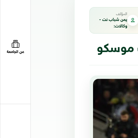
المؤلف
يمن شباب نت -
وكالات:
ك موسكو
عن الجامعة