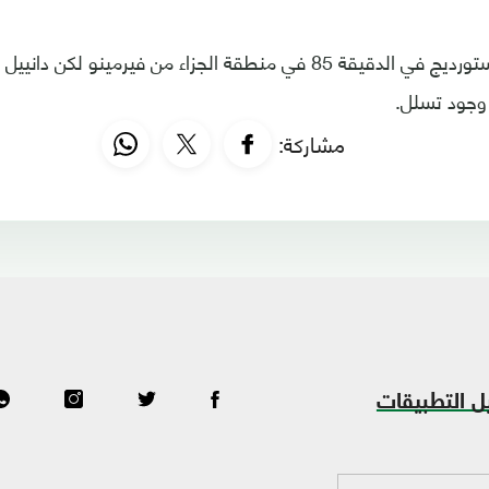
ووصلت كرة إلى ستورديج في الدقيقة 85 في منطقة الجزاء من فيرمينو 
 وجود تسلل.
مشاركة:
ل التطبيقات