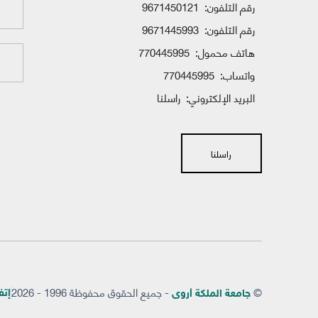
رقم التلفون:
9671450121
رقم التلفون:
9671445993
هاتف محمول:
770445995
واتساب:
770445995
البريد الإلكتروني:
راسلنا
راسلنا
©
- جميع الحقوق محفوظة 1996 - 2026
إتفاق
جامعة الملكة أروى