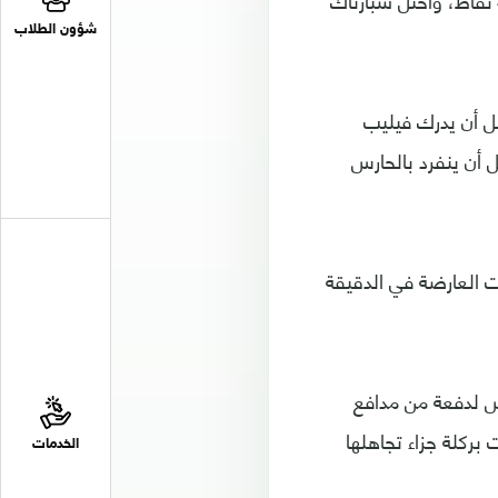
وحصد ليفربول النقطة الثانية له ليحتل المركز الثاني خلف أشبيلية المتصدر برصيد 4 نقاط، واحتل سبارتاك
شؤون الطلاب
مباشرة، قبل أن يدرك فيليب
يو ماني قبل أن ينفرد بالحارس
 العارضة في الدقيقة
تعرض لدفعة من مدافع
ركلة جزاء تجاهلها
الخدمات