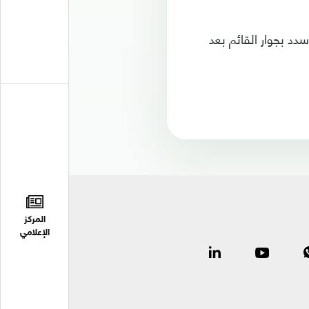
لكن دانييل سدد بجوار القائم بعد
المركز
الإعلامي