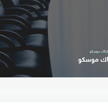
ارتاك موسكو
تاك موسكو