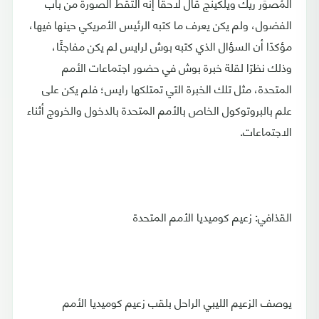
المُصوِّر ريك ويلكينج قال لاحقًا إنه التقط الصورة من باب
الفضول، ولم يكن يعرف ما كتبه الرئيس الأمريكي حينها فيها،
مؤكدًا أن السؤال الذي كتبه بوش لرايس لم يكن مفاجئًا،
وذلك نظرًا لقلة خبرة بوش في حضور اجتماعات الأمم
المتحدة، مثل تلك الخبرة التي تمتلكها رايس؛ فلم يكن على
علم بالبروتوكول الخاص بالأمم المتحدة بالدخول والخروج أثناء
الاجتماعات.
القذافي: زعيم كوميديا الأمم المتحدة
يوصف الزعيم الليبي الراحل بلقب زعيم كوميديا الأمم