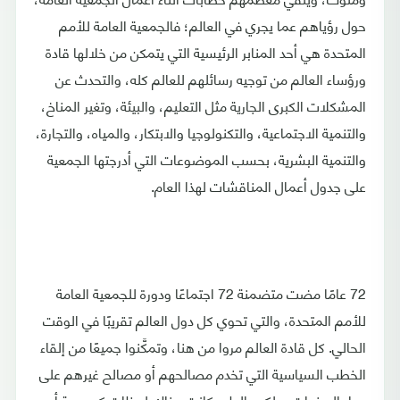
حول رؤياهم عما يجري في العالم؛ فالجمعية العامة للأمم
المتحدة هي أحد المنابر الرئيسية التي يتمكن من خلالها قادة
ورؤساء العالم من توجيه رسائلهم للعالم كله، والتحدث عن
المشكلات الكبرى الجارية مثل التعليم، والبيئة، وتغير المناخ،
والتنمية الاجتماعية، والتكنولوجيا والابتكار، والمياه، والتجارة،
والتنمية البشرية، بحسب الموضوعات التي أدرجتها الجمعية
على جدول أعمال المناقشات لهذا العام.
72 عامًا مضت متضمنة 72 اجتماعًا ودورة للجمعية العامة
للأمم المتحدة، والتي تحوي كل دول العالم تقريبًا في الوقت
الحالي. كل قادة العالم مروا من هنا، وتمكَّنوا جميعًا من إلقاء
الخطب السياسية التي تخدم مصالحهم أو مصالح غيرهم على
مدار السنوات، ولكن بالطبع كانت هناك لحظات كوميدية أو