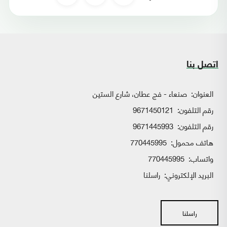
اتصل بنا
العنوان:
صنعاء - فج عطان، شارع الستين
رقم التلفون:
9671450121
رقم التلفون:
9671445993
هاتف محمول:
770445995
واتساب:
770445995
البريد الإلكتروني:
راسلنا
راسلنا