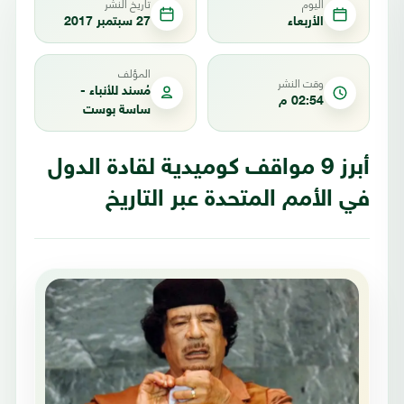
اليوم
تاريخ النشر
الأربعاء
27 سبتمبر 2017
المؤلف
وقت النشر
مُسند للأنباء -
02:54 م
ساسة بوست
أبرز 9 مواقف كوميدية لقادة الدول
في الأمم المتحدة عبر التاريخ