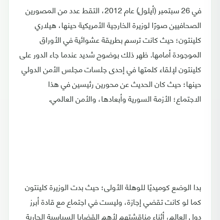
في 26 سبتمبر (أيلول) عام 2012، التقط عدد من المصورين
الصحافيين صورًا لوزيرة الخارجية الأمريكية حينها، هيلاري
كلينتون؛ حيث كانت ترسم بطريقة عشوائية في الأوراق
الموجودة أمامها. ظهر ذلك بوضوح شديد عندما جاء الدور على
كلينتون لإلقاء كلمتها في إحدى جلسات مجلس الأمن الدولي
حينها؛ حيث كان الحديث عن محورين رئيسين في هذا
الاجتماع؛ الأزمة السورية وأبعادها، والأمن العالمي.
بدا الوضع كوميديًا للوهلة الأولى؛ حيث بدت الوزيرة كلينتون
كما لو كانت تقضي إجازة، وليست في اجتماع مع قادة أبرز
دول العالم، أثناء مناقشتهم لأهم القضايا السياسية الجارية