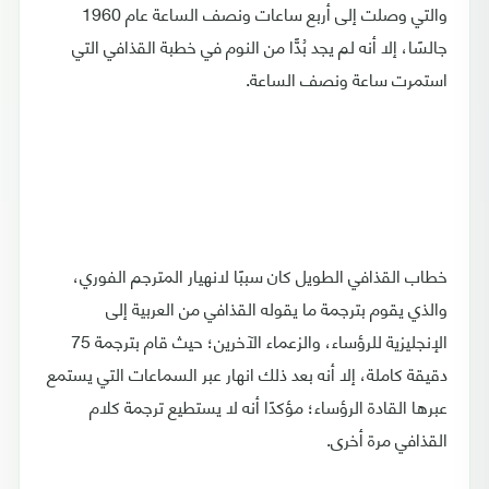
والتي وصلت إلى أربع ساعات ونصف الساعة عام 1960
جالسًا، إلا أنه لم يجد بُدًّا من النوم في خطبة القذافي التي
استمرت ساعة ونصف الساعة.
خطاب القذافي الطويل كان سببًا لانهيار المترجم الفوري،
والذي يقوم بترجمة ما يقوله القذافي من العربية إلى
الإنجليزية للرؤساء، والزعماء الآخرين؛ حيث قام بترجمة 75
دقيقة كاملة، إلا أنه بعد ذلك انهار عبر السماعات التي يستمع
عبرها القادة الرؤساء؛ مؤكدًا أنه لا يستطيع ترجمة كلام
القذافي مرة أخرى.