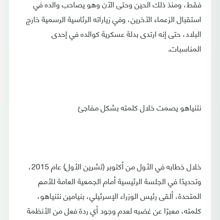
فقط، ومنذ ذلك الحين وحتى الآن وهو يصاحب والده في
استقبال الزعماء الآخرين، وفي زياراته الرئاسية الرسمية خارج
البلاد، حتى إنه ارتدى بدلة عسكرية كوالده في إحدى
المناسبات.
نتنياهو يصمت خلال كلمته بشكل مفاجئ
خلال خطابه في الأول من أكتوبر (تشرين الأول) عام 2015،
وتحديدًا في الجلسة الرئيسية أمام الجمعية العامة للأمم
المتحدة، ألقى رئيس الوزراء الإسرئيلي، بنيامين نتنياهو،
كلمته، معبرًا عن غضبه لعدم وجود أي ردة فعل من الأنظمة