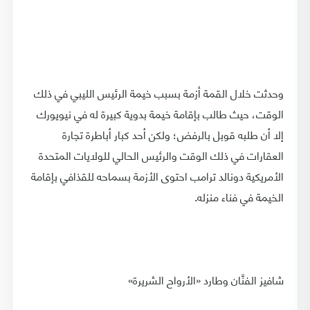
وحدثت خلال القمة أزمة بسبب خيمة الرئيس الليبي في ذلك
الوقت، حيث طالب بإقامة خيمة بدوية كبيرة له في نيويورك
إلا أن طلبه قوبل بالرفض؛ ولكن أحد كبار أباطرة تجارة
العقارات في ذلك الوقت والرئيس الحالي للولايات المتحدة
الأمريكية دونالد ترامب احتوى الأزمة بسماحه للقذافي بإقامة
الخيمة في فناء منزله.
شافيز الفنَّان وطارد «الأرواح الشريرة»