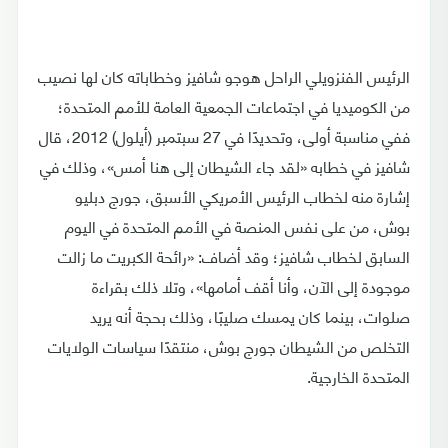
الرئيس الفنزويلي الراحل هوجو شافيز وخطاباته كان لها نصيب
من الكوميديا في اجتماعات الجمعية العامة للأمم المتحدة؛
ففي مناسبة أولى، وتحديدًا في 27 سبتمبر (أيلول) 2012، قال
شافيز في خطابه «لقد جاء الشيطان إلى هنا أمس»، وذلك في
إشارة منه لخطاب الرئيس الأمريكي الأسبق، جورج دبليو
بوش، من على نفس المنصة في الأمم المتحدة في اليوم
السابق لخطاب شافيز؛ وقد أضاف: «رائحة الكبريت ما زالت
موجودة إلى الآن، وأنا أقف أمامها»، وتلا ذلك بقراءة
صلوات، بينما كان يمسك صليبًا، وذلك بحجة أنه يريد
التخلص من الشيطان جورج بوش، منتقدًا سياسات الولايات
المتحدة الخارجية.