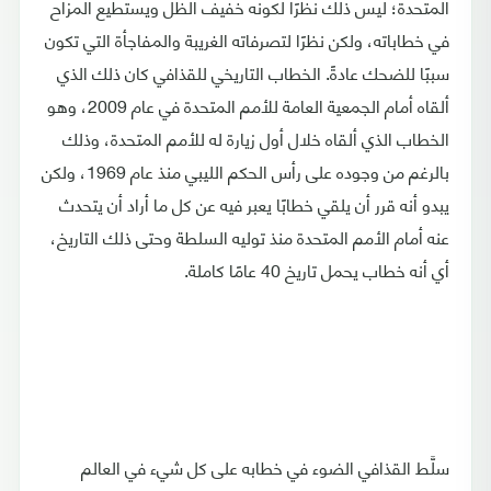
المتحدة؛ ليس ذلك نظرًا لكونه خفيف الظل ويستطيع المزاح
في خطاباته، ولكن نظرًا لتصرفاته الغريبة والمفاجأة التي تكون
سببًا للضحك عادةً. الخطاب التاريخي للقذافي كان ذلك الذي
ألقاه أمام الجمعية العامة للأمم المتحدة في عام 2009، وهو
الخطاب الذي ألقاه خلال أول زيارة له للأمم المتحدة، وذلك
بالرغم من وجوده على رأس الحكم الليبي منذ عام 1969، ولكن
يبدو أنه قرر أن يلقي خطابًا يعبر فيه عن كل ما أراد أن يتحدث
عنه أمام الأمم المتحدة منذ توليه السلطة وحتى ذلك التاريخ،
أي أنه خطاب يحمل تاريخ 40 عامًا كاملة.
سلَّط القذافي الضوء في خطابه على كل شيء في العالم