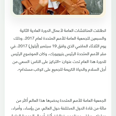
انطلقت المناقشات العامة لأعمال الدورة العادية الثانية
والسبعين للجمعية العامة للأمم المتحدة لعام 2017، وذلك
يوم الثلاثاء الماضي الذي وافق 19 سبتمبر (أيلول) 2017، في
مقر الأمم المتحدة الرئيس بنيويورك، وكان الموضوع الرئيس
للدورة هذا العام تحت عنوان: «التركيز على الناس: السعي من
أجل السلام والحياة الكريمة للجميع على كوكب مستدام».
الجمعية العامة للأمم المتحدة يحضرها هذا العالم أكثر من
مائة من قادة الدول المختلفة حول العالم، من رؤساء، وأمراء،
وملوك، ويلقي معظمهم خطابات أثناء أعمال الجمعية العامة،