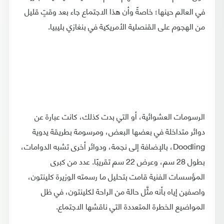
في العالم حينها؛ خاصةً وأن هذا الاجتماع جاء بعد وقتٍ قليل
من الهجوم على القنصلية الأمريكية في بنغازي بليبيا.
الرسومات العشوائية، أو التي بدت كذلك، كانت عبارة عن
دوائر متداخلة في بعضها البعض، ومرسومة بطريقة يدوية
Doodling، بالإضافة إلى نجمة، ودوائر أخرى تشبه الدوامات،
بطول 28 سم، وعرض 22 سم تقريبًا. عدد من كبرى
المؤسسات الفنية قامت بتحليل ما رسمته الوزيرة كلينتون،
واصفين إياه بأنه مثَّل حالة من الراحة لكلينتون، في ظل
المواضيع الخطرة المتعددة التي ناقشها الاجتماع.