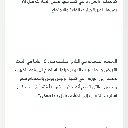
كوندوليزا رايس، والتي كتب فيها بعض العبارات قبل أن
يمررها للوزيرة ويترك القاعة والاجتماع.
المصور الفوتوغرافي البارع، صاحب خبرة 12 عامًا في البيت
الأبيض والمناسبات الكبرى حينها، استطاع أن يقوم بتقريب
عدسته إلى الورقة التي كتبها الرئيس بوش باستخدام قلم
رصاص، والتي اتضح أنه مكتوب فيها «أعتقد أنني بحاجة إلى
استراحة للذهاب إلى الحمَّام، فهل هذا ممكن؟».