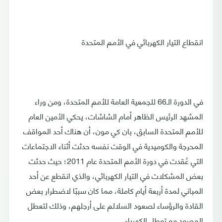
انقطاع التيار الكهربائي في الأمم المتحدة
في الدورة الـ66 للجمعية العامة للأمم المتحدة، ومن وراء
المشهد الرئيس الظاهر أمام الشاشات، يحكي الأمين العام
للأمم المتحدة السابق، بان كي مون، أن هناك أحد المواقف
المحرجة والكوميدية في الوقت نفسه حدثت أثناء الاجتماعات
التي عُقدت في دورة الأمم المتحدة عام 2011؛ حيث حدثت
بعض المشكلات في التيار الكهربائي، والذي انقطع عن أحد
المباني لمدة أربعة أيام كاملة، مما كان سببًا لاضطرار بعض
القادة والرؤساء لصعود السلالم على أرجلهم، وذلك لتعطل
المصعد مع تعطل الكهرباء.