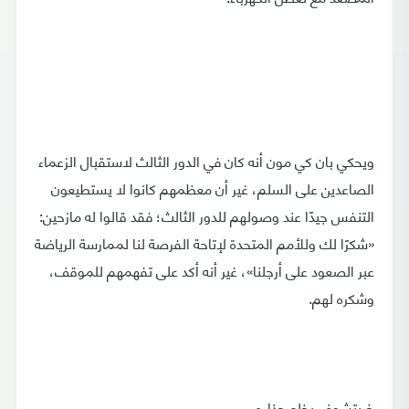
ويحكي بان كي مون أنه كان في الدور الثالث لاستقبال الزعماء
الصاعدين على السلم، غير أن معظمهم كانوا لا يستطيعون
التنفس جيدًا عند وصولهم للدور الثالث؛ فقد قالوا له مازحين:
«شكرًا لك وللأمم المتحدة لإتاحة الفرصة لنا لممارسة الرياضة
عبر الصعود على أرجلنا»، غير أنه أكد على تفهمهم للموقف،
وشكره لهم.
خريتشوف يخلع حذاءه