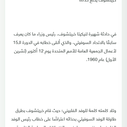
في حادثة شهيرة لنيكيتا خريتشوف، رئيس وزراء ما كان يعرف
سابقًا بالاتحاد السوفيتي، والذي ألقى خطابه في الدورة الـ15
لأعمال الجمعية العامة للأمم المتحدة يوم 12 أكتوبر (تشرين
الأول) عام 1960.
وتلا كلمته كلمة للوفد الفلبيني؛ حيث قام خريتشوف بطرق
طاولة الوفد السوفيتي بحذائه اعتراضًا على خطاب رئيس الوفد
الفلبيني لورينزو سومولونج، والذي انتقد السياسة الخارجية