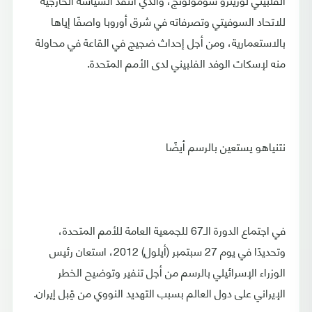
للاتحاد السوفيتي وتصرفاته في شرق أوروبا واصفًا إياها
بالاستعمارية، ومن أجل إحداث ضجيج في القاعة في محاولة
منه لإسكات الوفد الفلبيني لدى الأمم المتحدة.
نتنياهو يستعين بالرسم أيضًا
في اجتماع الدورة الـ67 للجمعية العامة للأمم المتحدة،
وتحديدًا في يوم 27 سبتمبر (أيلول) 2012، استعان رئيس
الوزراء الإسرائيلي بالرسم من أجل تنفير وتوضيح الخطر
الإيراني على دول العالم بسبب التهديد النووي من قِبل إيران.