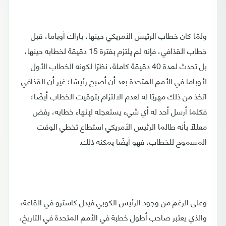
ولمَّا كان خطاب الرئيس الأمريكي حينها، باراك أوباما، قبل
خطاب القذافي، فإنه لم يلتزم بفترة 15 دقيقة لخطابه حينها،
بل تحدث لمدة 40 دقيقة كاملة، نظرًا لكونه الخطاب الأول
لأوباما في الأمم المتحدة بعد أن أصبح رئيسًا؛ غير أن القذافي
اتخذ من ذلك مهربًا له لعدم الالتزام بتوقيت الخطاب أيضًا؛
فكلما أرسل أحد له أي شيء يستعجله لإنهاء خطابه، رفض
معللًا بأنه طالما الرئيس الأمريكي استطاع تخطي الوقت
المسموح للخطاب، فهو أيضًا يمكنه ذلك.
وعلى الرغم من وجود الرئيس الكوبي فيدل كاسترو في القاعة،
والذي يعتبر صاحب أطول خطبة في الأمم المتحدة في التاريخ،