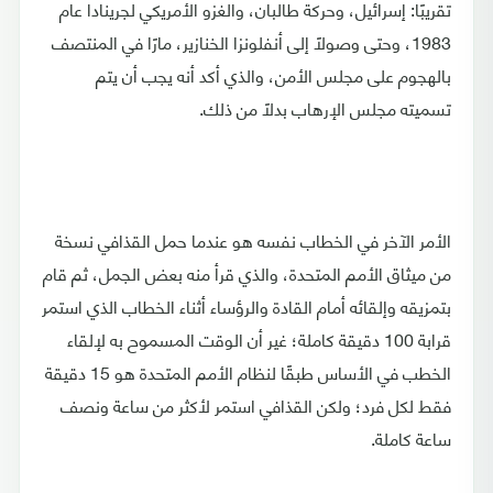
تقريبًا: إسرائيل، وحركة طالبان، والغزو الأمريكي لجرينادا عام
1983، وحتى وصولًا إلى أنفلونزا الخنازير، مارًا في المنتصف
بالهجوم على مجلس الأمن، والذي أكد أنه يجب أن يتم
تسميته مجلس الإرهاب بدلًا من ذلك.
الأمر الآخر في الخطاب نفسه هو عندما حمل القذافي نسخة
من ميثاق الأمم المتحدة، والذي قرأ منه بعض الجمل، ثم قام
بتمزيقه وإلقائه أمام القادة والرؤساء أثناء الخطاب الذي استمر
قرابة 100 دقيقة كاملة؛ غير أن الوقت المسموح به لإلقاء
الخطب في الأساس طبقًا لنظام الأمم المتحدة هو 15 دقيقة
فقط لكل فرد؛ ولكن القذافي استمر لأكثر من ساعة ونصف
ساعة كاملة.