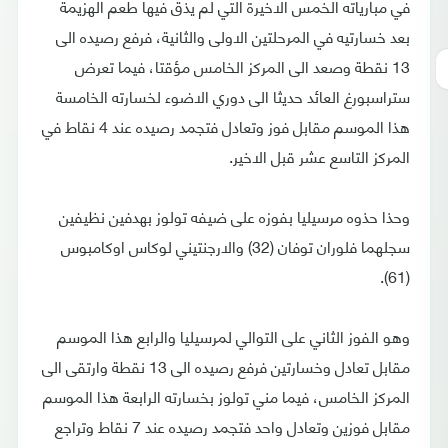
في مبارياته الخمس الاخيرة التي لم يذق فيها طعم الهزيمة
بعد خسارتيه في المرحلتين الاولى والثانية، فرفع رصيده الى
13 نقطة وصعد الى المركز الخامس مؤقتا، فيما تعرض
ستراسبورغ العائد حديثا الى دوري الاضوء لخسارته الخامسة
هذا الموسم مقابل فوز وتعادل فتجمد رصيده عند 4 نقاط في
المركز التاسع عشر قبل الاخير.
وحذا حذوه مرسيليا بفوزه على ضيفه تولوز بهدفين نظيفين
سجلهما فلوران توفان (32) والارجنتيني لوكاس اوكامبوس
(61).
وهو الفوز الثاني على التوالي لمرسيليا والرابع هذا الموسم
مقابل تعادل وخسارتين فرفع رصيده الى 13 نقطة وارتقى الى
المركز الخامس، فيما مني تولوز بخسارته الرابعة هذا الموسم
مقابل فوزين وتعادل واحد فتجمد رصيده عند 7 نقاط وتراجع