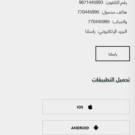
رقم التلفون:
9671445993
هاتف محمول:
770445995
واتساب:
770445995
البريد الإلكتروني:
راسلنا
راسلنا
تحميل التطبيقات
IOS
ANDROID