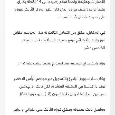
انتصارات وهزيمة واحدة فرفع رصيده الى 14 نقطة بفارق
نقطة واحدة خلف بوردو الذي كان انتزع المركز الثالث بفوزه
على ضيفه غانغان 3-1 السبت.
في المقابل، حقق رين التعادل الثالث له هذا الموسم مقابل
فوز واحد و3 هزائم فرفع رصيده الى 6 نقاط في المركز
الخامس عشر.
وزاد نانت جراح مضيفه ستراسبورغ عندما تغلب عليه 2-1.
وكان ستراسبورغ البادئ بالتسجيل عبر مهاجم الرأس الاخضر
نونو دا كوستا في الدقيقة العاشرة، لكن نانت رد بهدفين
سريعين سجلهما ادريان طوماسون (13) وليو دوبوا (24).
وواصل نانت صحوته وحقق فوزه الثالث على التوالي والرابع