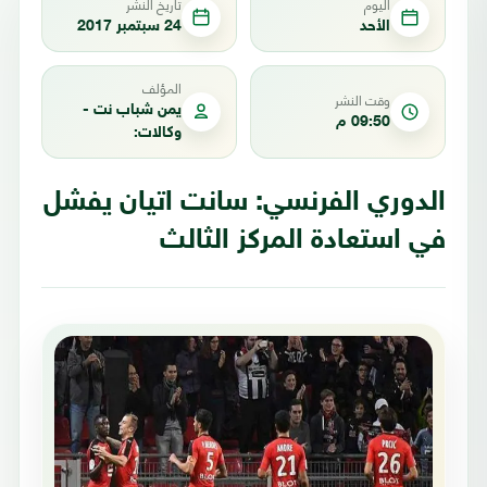
اليوم
تاريخ النشر
الأحد
24 سبتمبر 2017
المؤلف
وقت النشر
يمن شباب نت -
09:50 م
وكالات:
الدوري الفرنسي: سانت اتيان يفشل
في استعادة المركز الثالث