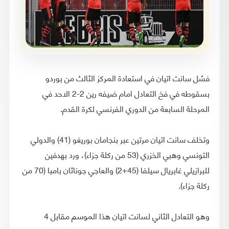
فشل سانت اتيان في استعادة المركز الثالث من بوردو
بسقوطه في فخ التعادل امام ضيفه رين 2-2 الاحد في
المرحلة السابعة من الدوري الفرنسي لكرة القدم.
وتخلف سانت اتيان مرتين عبر بنجامان بوريغو (41) والدولي
التونسي وهبي الخزري (53 من ركلة جزاء)، ورد بهدفين
للبرازيلي غابريال سيلفا (45+2) والعاجي جوناثان بامبا (70 من
ركلة جزاء).
وهو التعادل الثاني لسانت اتيان هذا الموسم مقابل 4