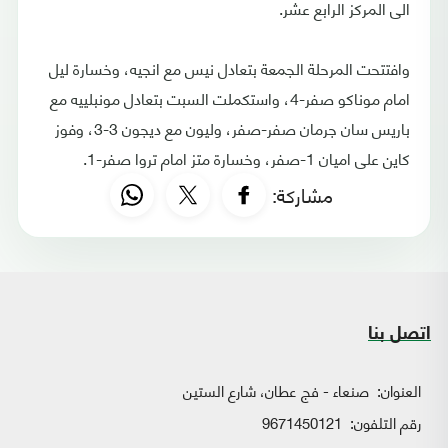
الى المركز الرابع عشر.
وافتتحت المرحلة الجمعة بتعادل نيس مع انجيه، وخسارة ليل
امام موناكو صفر-4، واستكملت السبت بتعادل مونبلييه مع
باريس سان جرمان صفر-صفر، وليون مع ديجون 3-3، وفوز
كاين على اميان 1-صفر، وخسارة متز امام تروا صفر-1.
مشاركة:
اتصل بنا
العنوان:
صنعاء - فج عطان، شارع الستين
رقم التلفون:
9671450121