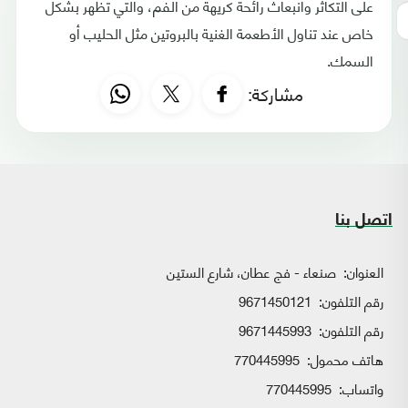
على التكاثر وانبعاث رائحة كريهة من الفم، والتي تظهر بشكل
خاص عند تناول الأطعمة الغنية بالبروتين مثل الحليب أو
السمك.
مشاركة:
اتصل بنا
العنوان:
صنعاء - فج عطان، شارع الستين
رقم التلفون:
9671450121
رقم التلفون:
9671445993
هاتف محمول:
770445995
واتساب:
770445995