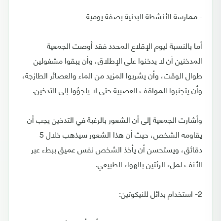
- ممارسة الأنشطة البدنية بصفة يومية
أما بالنسبة ليوم الإقلاع المحدد فقد أوصت الجمعية
المدخنين أن لا يدخنوا على الإطلاق، وأن يبقوا مشغولين
طوال الوقت، وأن يشربوا المزيد من الماء والعصائر الطازجة،
وأن يتجنبوا المواقف العصبية حتى لا يلجؤوا إلى التدخين.
وأشارت الجمعية إلى أن الشعور بالرغبة في التدخين يجب أن
يقاومه الشخص، حيث أن هذا الشعور سيذهب خلال 5
دقائق، ويستحسن أن يأخذ الشخص نفس عميق ببطء عبر
الأنف لملء الرئتين بالهواء الطبيعي.
2- استخدام بدائل للنيكوتين: