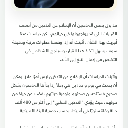
قد يرى بعض المدخنين أن الإقلاع عن التدخين من أصعب
القرارات التي قد يواجهونها في حياتهم، لكن دراسات عدة
أجريت بهذا الشأن، أثبتت أنه إذا وضعنا خطوات مرتبة ودقيقة
سوف يسهل اتخاذ هذا القرار، وسينجح الأشخاص في
التخلص من إدمان التبغ إلى الأبد.
وأثبتت الدراسات أن الإقلاع عن التدخين ليس أمرًا عاديًا يمكن
أن يحدث في يوم واحد؛ بل هي رحلة إذا بدأها المدخنون بشكل
صحيح فستتحسن صحتهم ونوعية حياتهم، فضلا عن حياة من
حولهم، حيث يؤدي "التدخين السلبي" إلى أكثر من 480 ألف
حالة وفاة سنويًا في أمريكا، بحسب جمعية الرئة الأمريكية.
وأضافت الدراسات أن الإقلاع عن التدخين، لا يحتاج فقط