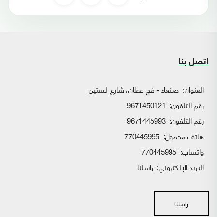
اتصل بنا
العنوان:
صنعاء - فج عطان، شارع الستين
رقم التلفون:
9671450121
رقم التلفون:
9671445993
هاتف محمول:
770445995
واتساب:
770445995
البريد الإلكتروني:
راسلنا
راسلنا