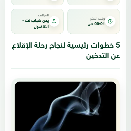
المؤلف
وقت النشر
يمن شباب نت -
09:01 ص
الأناضول
5 خطوات رئيسية لنجاح رحلة الإقلاع
عن التدخين