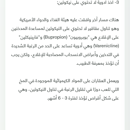
3- أخذ أدوية لا تحتوي على نيكوتين:
هناك مسار آخر وافقت عليه هيئة الغذاء والدواء الأمريكية
وهو تناول عقاقير لا تحتوي على النيكوتين لمساعدة المدخنين
على الإقلاع هي "بوبروبيون" (Bupropion) و"فارينيكلين"
(Varenicline) وهي أدوية تساعد على الحد من الرغبة الشديدة
في التدخين وأعراض الانسحاب المصاحبة للإقلاع، ولكن يجب
أن تؤخذ بمعرفة الطبيب.
ويعمل العقاران على المواد الكيميائية الموجودة في المخ
التي تلعب دورًا في تقليل الرغبة في تناول النيكوتين، وهي
على شكل أقراص تؤخذ لفترة 3 - 6 أشهر.