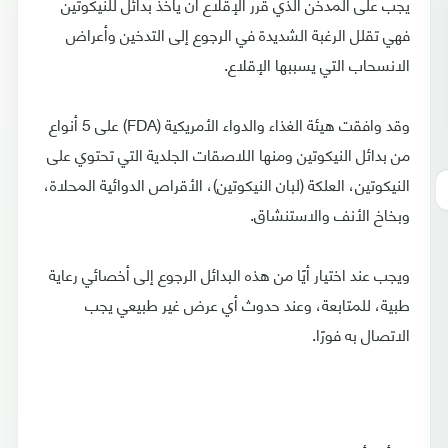
يجب على المدخن الذي قرر الإقلاع أن يأخذ بدائل للنيكوتين
فهي تقلل الرغبة الشديدة في الرجوع إلى التدخين وأعراض
الانسحاب التي يسببها الإقلاع.
وقد وافقت هيئة الغذاء والدواء الأمريكية (FDA) على 5 أنواع
من بدائل النيكوتين ومنها اللاصقات الجلدية التي تحتوي على
النيكوتين، العلكة (لبان النيكوتين)، الأقراص الدوائية المحلاة،
وبخاخ الأنف والاستنشاق.
ويجب عند اختيار أيًا من هذه البدائل الرجوع إلى أخصائي رعاية
طبية، للمتابعة، وعند حدوث أي عرض غير طبيعي يجب
الاتصال به فورًا.