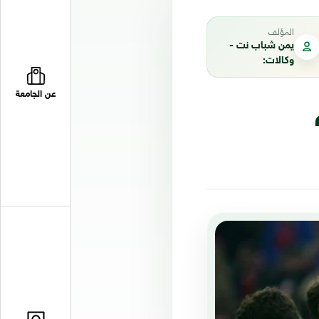
المؤلف
يمن شباب نت -
وكالات:
عن الجامعة