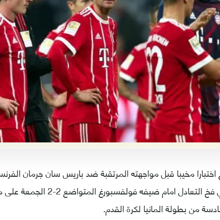
اختبارا مخيبا قبل مواجهته المرتقبة ضد باريس سان جرمان الفرن
اوروبا بسقوطه في فخ التعادل امام ضيفه 
ادسة من بطولة المانيا لكرة القدم.