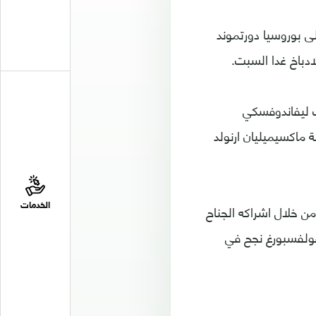
ى بوروسيا دورتموند
ادباخ غدا السبت.
ت ليفاندوفسكي
 ماكسيميليان ارنولد
من خلال اشراكه الجناح
الخدمات
فولفسبورغ نجح في