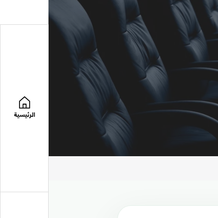
الرئيسية