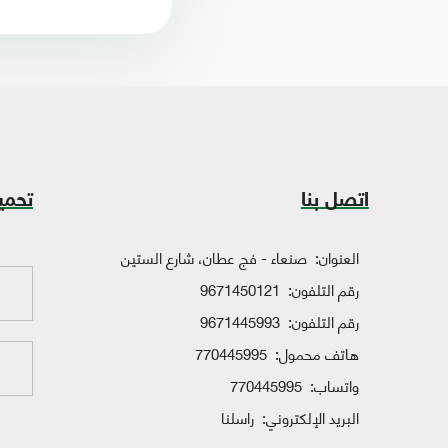
اتصل بنا
تحمي
العنوان:
صنعاء - فج عطان، شارع الستين
رقم التلفون:
9671450121
رقم التلفون:
9671445993
هاتف محمول:
770445995
واتساب:
770445995
البريد الإلكتروني:
راسلنا