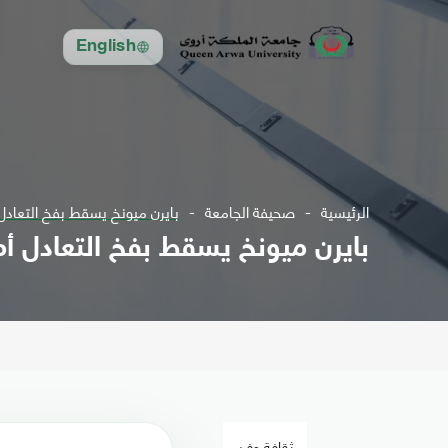
English
الرئيسية
صحيفة الجامعة
بايرن ميونخ يسقط بفخ التعادل
بايرن ميونخ يسقط بفخ التعادل أ
ثقافة وفن