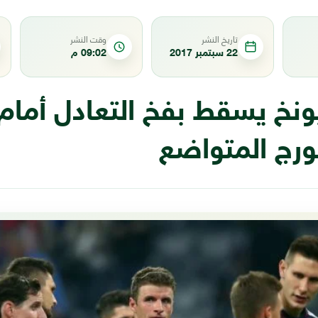
تاريخ النشر
وقت النشر
22 سبتمبر 2017
09:02 م
ونخ يسقط بفخ التعادل أمام
رج المتواضع