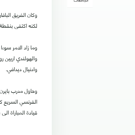
وكان الفريق الباف
لكنه اكتفى بنقطة 
وما زاد الامر سوء
والهولندي اريين ر
وادنيال ديدافي.
وحاول مدرب بايرن م
الفرنسي السريع ك
قيادة المباراة الى ب