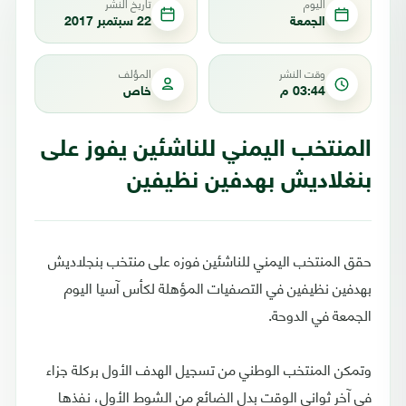
اليوم
تاريخ النشر
الجمعة
22 سبتمبر 2017
وقت النشر
المؤلف
03:44 م
خاص
المنتخب اليمني للناشئين يفوز على
بنغلاديش بهدفين نظيفين
حقق المنتخب اليمني للناشئين فوزه على منتخب بنجلاديش
بهدفين نظيفين في التصفيات المؤهلة لكأس آسيا اليوم
الجمعة في الدوحة.
وتمكن المنتخب الوطني من تسجيل الهدف الأول بركلة جزاء
في آخر ثواني الوقت بدل الضائع من الشوط الأول، نفذها