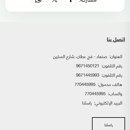
اتصل بنا
العنوان:
صنعاء - فج عطان، شارع الستين
رقم التلفون:
9671450121
رقم التلفون:
9671445993
هاتف محمول:
770445995
واتساب:
770445995
البريد الإلكتروني:
راسلنا
راسلنا