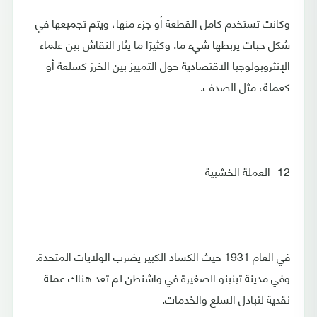
وكانت تستخدم كامل القطعة أو جزء منها، ويتم تجميعها في
شكل حبات يربطها شيء ما. وكثيرًا ما يثار النقاش بين علماء
الإنثروبولوجيا الاقتصادية حول التمييز بين الخرز كسلعة أو
كعملة، مثل الصدف.
12- العملة الخشبية
في العام 1931 حيث الكساد الكبير يضرب الولايات المتحدة.
وفي مدينة تينينو الصغيرة في واشنطن لم تعد هناك عملة
نقدية لتبادل السلع والخدمات.