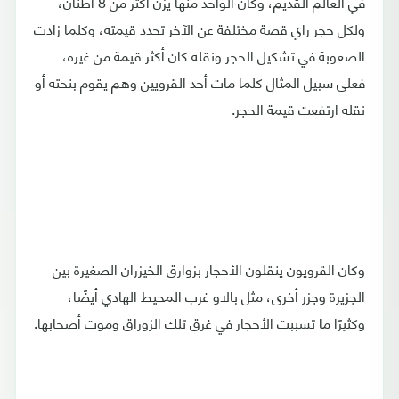
في العالم القديم، وكان الواحد منها يزن أكثر من 8 أطنان،
ولكل حجر راي قصة مختلفة عن الآخر تحدد قيمته، وكلما زادت
الصعوبة في تشكيل الحجر ونقله كان أكثر قيمة من غيره،
فعلى سبيل المثال كلما مات أحد القرويين وهم يقوم بنحته أو
نقله ارتفعت قيمة الحجر.
وكان القرويون ينقلون الأحجار بزوارق الخيزران الصغيرة بين
الجزيرة وجزر أخرى، مثل بالاو غرب المحيط الهادي أيضًا،
وكثيرًا ما تسببت الأحجار في غرق تلك الزوراق وموت أصحابها.