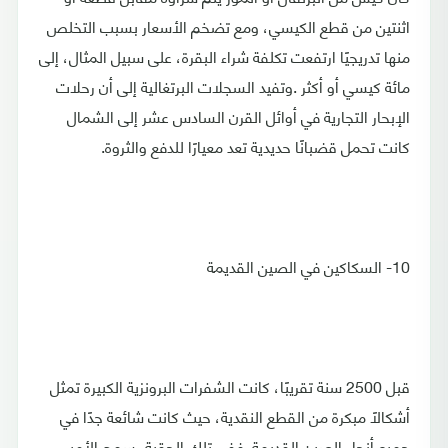
اثنتين من قطع الكيسي، ومع تضخم الأسعار بسبب التخلص
منها تدريجيًا ارتفعت تكلفة شراء البقرة، على سبيل المثال، إلى
مائة كيسي أو أكثر .وتفيد السجلات البرتغالية إلى أن رحلات
الإبحار التجارية في أوائل القرن السادس عشر إلى الشمال
كانت تحمل قضبانًا حديدية تعد معيارًا للدفع والثروة.
10- السكاكين في الصين القديمة
قبل 2500 سنة تقريبًا، كانت الشفرات البرونزية الكبيرة تمثل
أشكالًا مبكرة من القطع النقدية، حيث كانت شائعة جدًا في
جميع أنحاء الصين القديمة. ففي تلك الحقبة، سمح الأمير