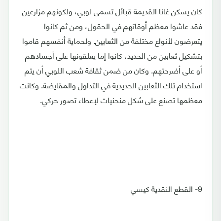
كان يسكن غانا القديمة قبائل تسمى لوبي، ولكونهم مزارعين
فقد عاشوا معظم أوقاتهم في الحقول، ومن ثم كانوا
يتعرضون لأنواع مختلفة من الثعابين. ولحماية أنفسهم قاموا
بتشكيل ثعابين من الحديد، كانوا إما يعلقونها على أجسادهم
أو على أضرحتهم. وكان من ضمن ثقافة شعب اللوبي أن يتم
استخدام تلك الثعابين الحديدية في التداول والمقايضة. وكانت
معظمها تصنع على شكل منحنيات لإعطاء تصور حركي.
9- القطع النقدية كيسي