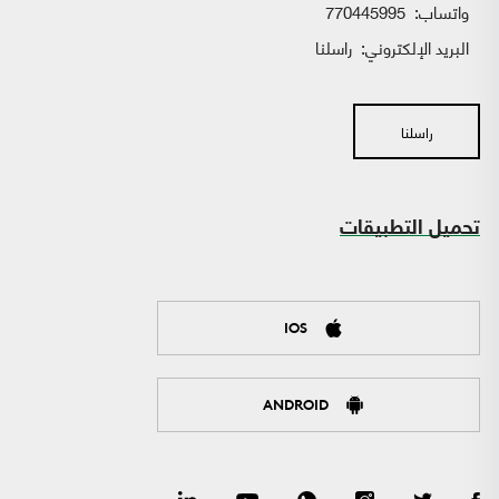
واتساب:
770445995
البريد الإلكتروني:
راسلنا
راسلنا
تحميل التطبيقات
IOS
ANDROID