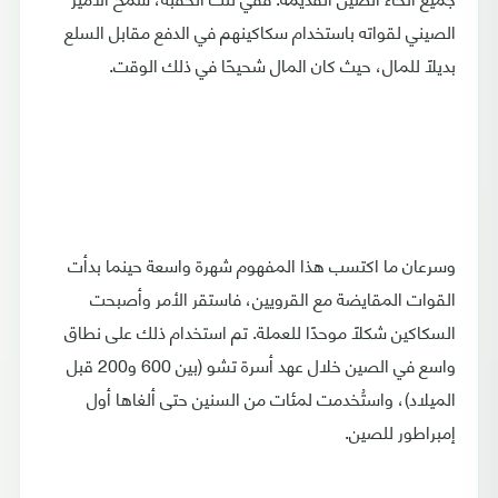
الصيني لقواته باستخدام سكاكينهم في الدفع مقابل السلع
بديلًا للمال، حيث كان المال شحيحًا في ذلك الوقت.
وسرعان ما اكتسب هذا المفهوم شهرة واسعة حينما بدأت
القوات المقايضة مع القرويين، فاستقر الأمر وأصبحت
السكاكين شكلًا موحدًا للعملة. تم استخدام ذلك على نطاق
واسع في الصين خلال عهد أسرة تشو (بين 600 و200 قبل
الميلاد)، واستُخدمت لمئات من السنين حتى ألغاها أول
إمبراطور للصين.