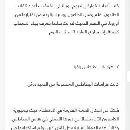
قلت أعداد القوارض لديهم، وبالتالي انخفضت أعداد ناقلات
الطاعون، فلم يصب الطاعون روسيا، بالرغم من اقترابها من
أوروبا. في العصر الحديث لازالت فنلندا تعترف بجلد السنجاب
كعملة، إذ يساوي الواحد 3 سنتات اليوم.
7- هراسات بطاطس بافيا
كانت هراسات البطاطس المصنوعة من الحديد تمثل
شكلًا من أشكال العملة القديمة في المنطقة، حيث جمهورية
الكاميرون الآن، فضلًا عن دورها الأصلي في هرس البطاطس.
وكانت هذه العملة الغريبة محل تقدير كبير، وتم استخدامها في