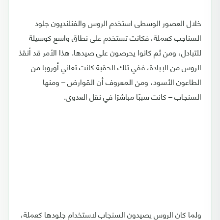
خلال العصور الوسطى استخدم الروس والفنلنديون جلود
السناجب كعملة، فكانت تستخدم على نطاق واسع كوسيلة
للتبادل، ومن ثم كانوا يحرصون على صيدها. هذا الأمر قد أنقذ
الروس من الإبادة، ففي تلك الحقبة كانت تعاني أوروبا من
الطاعون الأسود، ومن المعروف أن القوارض – ومنها
السنجاب – كانت سببًا مباشرًا في نقل العدوى.
ولما كان الروس يصيدون السنجاب لاستخدام جلودها كعملة،