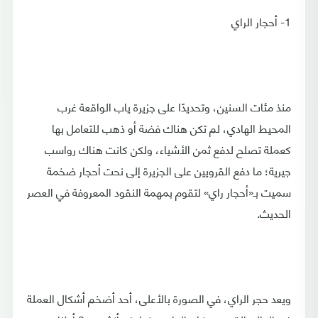
1- أحجار الراي
منذ مئات السنين، وتحديدًا على جزيرة ياب الواقعة غرب
المحيط الهادي، لم تكن هناك فضة أو ذهب للتعامل بها
كعملة تصلح لدفع ثمن الأشياء، ولكن كانت هناك رواسب
جيرية؛ ما دفع القرويين على الجزيرة إلى نحت أحجار ضخمة
سميت بـ«أحجار راي» لتقوم بمهمة النقود المعروفة في العصر
الحديث.
ويعد حجر الراي، في الصورة بالأعلى، أحد أضخم أشكال العملة