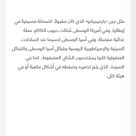
مثل جبن «بارميجيانو» الذي كان مقبولًا كضمانة مصرفية في
إيطاليا. وفي أمريكا الوسطى شكلت حبوب الكاكاو عملة
غذائية مفضلة. وفي آسيا الوسطى لاسيما عند السلالات
الصينية والإمبراطورية الروسية وقبائل آسيا الوسطى والقبائل
المنغولية كانوا يستخدمون الشاي المضغوط، كما في
الصورة، الذي يتم تخميره وضغطه في أشكال مكعبة أو في
هيئة كتل.