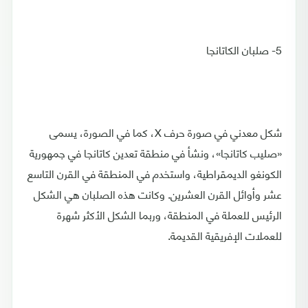
5- صلبان الكاتانجا
شكل معدني في صورة حرف X، كما في الصورة، يسمى
«صليب كاتانجا»، ونشأ في منطقة تعدين كاتانجا في جمهورية
الكونغو الديمقراطية، واستخدم في المنطقة في القرن التاسع
عشر وأوائل القرن العشرين. وكانت هذه الصلبان هي الشكل
الرئيس للعملة في المنطقة، وربما الشكل الأكثر شهرة
للعملات الإفريقية القديمة.