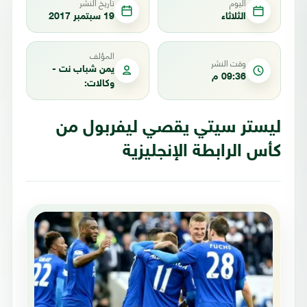
اليوم
تاريخ النشر
الثلاثاء
19 سبتمبر 2017
المؤلف
وقت النشر
يمن شباب نت -
09:36 م
وكالات:
ليستر سيتي يقصي ليفربول من
كأس الرابطة الإنجليزية