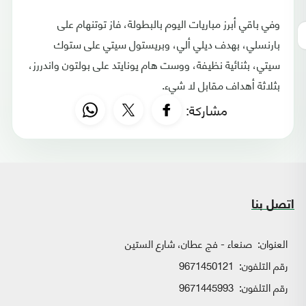
وفي باقي أبرز مباريات اليوم بالبطولة، فاز توتنهام على
بارنسلي، بهدف ديلي ألي، وبريستول سيتي على ستوك
سيتي، بثنائية نظيفة، ووست هام يونايتد على بولتون واندررز،
بثلاثة أهداف مقابل لا شيء.
مشاركة:
اتصل بنا
العنوان:
صنعاء - فج عطان، شارع الستين
رقم التلفون:
9671450121
رقم التلفون:
9671445993