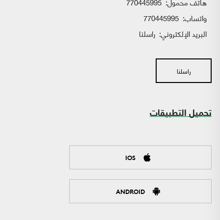
هاتف محمول:
770445995
واتساب:
770445995
البريد الإلكتروني:
راسلنا
راسلنا
تحميل التطبيقات
IOS
ANDROID