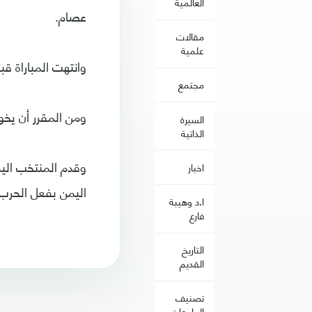
العالمية
عصام.
مقالات
علمية
وانتهت المباراة 
مجتمع
ومن المقرر أن يخو
السيرة
الذاتية
وقدم المنتخب اليم
اخبار
اليمن بفعل الحرب 
ا.د وهيبة
فارع
التاريخ
القديم
تصنيف
الجامعات