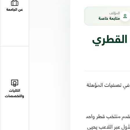
عن الجامعة
المؤلف
متابعة خاصة
 القطري
ق المتخب اليمني للناشئين فوزه الكبير على المنتخب القطري بنتيجة قوامها 6/1 في تصفيات المؤهلة
الكليات
والتخصصات
قدم منتخب قطر واحد
أول عبر اللاعب يحيي