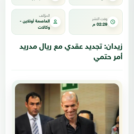
المؤلف
وقت النشر
العاصمة أونلاين -
02:29 م
وكالات
زيدان: تجديد عقدي مع ريال مدريد
أمر حتمي