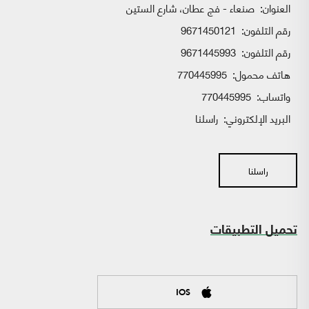
العنوان:
صنعاء - فج عطان، شارع الستين
رقم التلفون:
9671450121
رقم التلفون:
9671445993
هاتف محمول:
770445995
واتساب:
770445995
البريد الإلكتروني:
راسلنا
راسلنا
تحميل التطبيقات
IOS