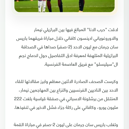
لاقت "حرب الانا" المبالغ فيها بين البرازيلي نيمار
والاوروغوياني ادينسون كافاني خلال مباراة فريقهما باريس
سان جرمان مع ليون الاحد (2-صفر) صداها في الصحافة
البرازيلية المتلهفة لمعرفة ادق التفاصيل حول اندماج نجم
ال"سيليسلو" مع فريق العاصمة الفرنسية.
وكرست الصحف الصادرة الاثنين معظم وابرز مقالاتها للقاء
الاحد بين الناديين الفرنسيين والنزاع بين المهاجمين نيمار،
المنتقل من برشلونة الاسباني في صفقة قياسية بلغت 222
مليون يورو، وكافاني على ركلة جزاء فشل الاخير في تنفيذها.
وتغلب باريس سان جرمان على ليون 2-صفر في مباراة القمة