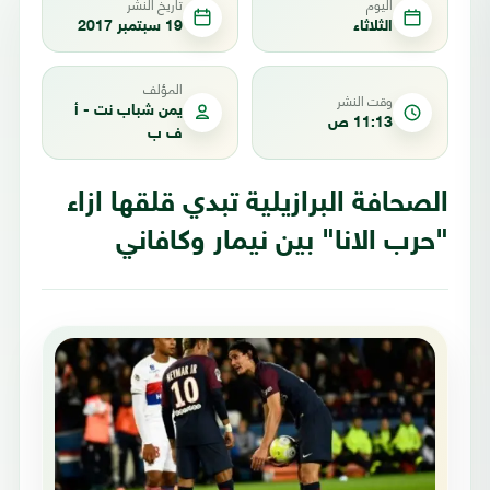
اليوم
تاريخ النشر
الثلاثاء
19 سبتمبر 2017
المؤلف
وقت النشر
يمن شباب نت - أ
11:13 ص
ف ب
الصحافة البرازيلية تبدي قلقها ازاء
"حرب الانا" بين نيمار وكافاني