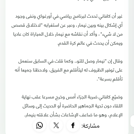
غير أن كافاني تحدث لبرنامج رياضي في أورغواي ونفى وجود
أي إشكال بينه وبين نيمار، وعبر عن استغرابه "لاختلاق قصص
من لا شيء"، وأكد أن نقاشه مع نيمار خلال المباراة كان عاديا
ويمكن أن يحدث في عالم كرة القدم.
وقال إن "نيمار وصل للتو.. وكما قلت في السابق سنعمل
على توفير الظروف له ليتأقلم مع الفريق، ولاحظنا جميعا أنه
تأقلم بسرعة".
وضيّع كافاني ضربة الجزاء أمس وخرج مسرعا عقب نهاية
اللقاء دون تحية الجماهير الحاضرة أو الحديث إلى وسائل
الإعلام، وهو ما ضاعف الإشاعات بشأن علاقته بنيمار.
مشاركة: