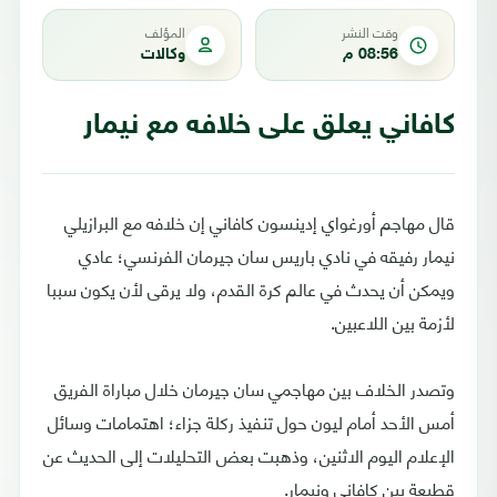
وقت النشر
المؤلف
08:56 م
وكالات
كافاني يعلق على خلافه مع نيمار
قال مهاجم أورغواي إدينسون كافاني إن خلافه مع البرازيلي
نيمار رفيقه في نادي باريس سان جيرمان الفرنسي؛ عادي
ويمكن أن يحدث في عالم كرة القدم، ولا يرقى لأن يكون سببا
لأزمة بين اللاعبين.
وتصدر الخلاف بين مهاجمي سان جيرمان خلال مباراة الفريق
أمس الأحد أمام ليون حول تنفيذ ركلة جزاء؛ اهتمامات وسائل
الإعلام اليوم الاثنين، وذهبت بعض التحليلات إلى الحديث عن
قطيعة بين كافاني ونيمار.