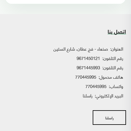
اتصل بنا
العنوان:
صنعاء - فج عطان، شارع الستين
رقم التلفون:
9671450121
رقم التلفون:
9671445993
هاتف محمول:
770445995
واتساب:
770445995
البريد الإلكتروني:
راسلنا
راسلنا