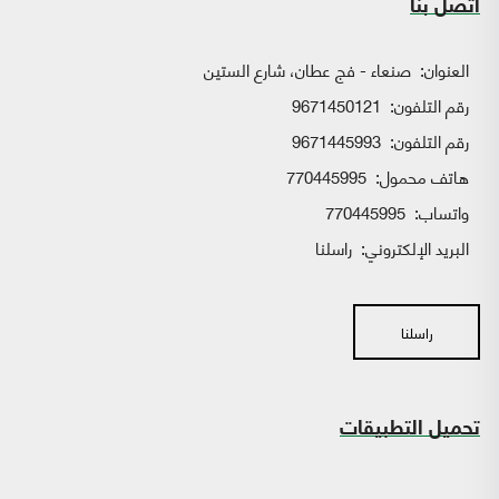
اتصل بنا
العنوان:
صنعاء - فج عطان، شارع الستين
رقم التلفون:
9671450121
رقم التلفون:
9671445993
هاتف محمول:
770445995
واتساب:
770445995
البريد الإلكتروني:
راسلنا
راسلنا
تحميل التطبيقات