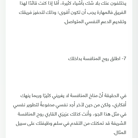
يختلفون عنك بلا شك بأشياء كثيرة، أمّا إذا كنت قائدًا لهذا
الفريق فالمهارة يجب أن تكون أقوى؛ وذلك لتحفيز فريقك
وتقديم الدعم النفسي المتواصل.
7- اطلق روح المنافسة بداخلك
في الحقيقة أنّ مناخ المنافسة لا يغريني كثيرًا وربما ينهك
أفكاري، ولكن من حين لآخر أجد نفسي مدفوعةً لتطوير نفسي
في مثل هذا الجو، وأنت كذلك عزيزي القاري روح المنافسة
الشريفة قد تمكنك من التقدم في سلم وظيفتك على سبيل
المثال.