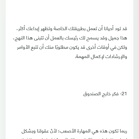
قد تود أحيانا أن تعمل بطريقتك الخاصة وتظهر إبداعك أكثر،
هذا جميل وقد يسمح لك رئيسك بالعمل أن تتبنى هذا النهج،
ولكن في أوقات أخرى قد يكون مطلوبًا منك أن تتبع الأوامر
والإرشادات لإكمال المهمة.
21- فكر خارج الصندوق
ربما تكون هذه هي المهارة الأصعب؛ لأنّ عقولنا وبشكل