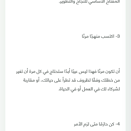
المفتاح الأساسي للنجاح والتطوير.
3- اكتسب منهجًا مرنًا
أن تكون مرنًا فهذا ليس عيبًا أبدًا ستحتاج في كل مرة أن تغير
من خطتك وفقًا لظروف قد تطرأ على حياتك، أو مقاربة
لشركاء لك في العمل أو في الحياة.
4- كن حازمًا متى لزم الأمر