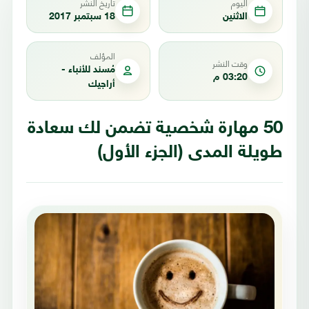
اليوم
تاريخ النشر
الاثنين
18 سبتمبر 2017
المؤلف
وقت النشر
مُسند للأنباء -
03:20 م
أراجيك
50 مهارة شخصية تضمن لك سعادة
طويلة المدى (الجزء الأول)