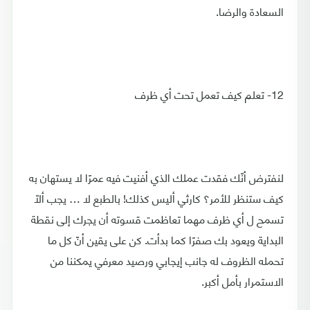
السعادة والرضا.
12- تعلم كيف تعمل تحت أي ظرف
لنفترض أنّك فقدت عملك الذي أفنيت فيه عمرًا لا يستهان به
كيف ستنظر للأمر؟ كارثي أليس كذلك! بالطبع لا … يجب ألّا
تسمح ل أي ظرف مهما تعاظمت قسوته أن يجرك إلى نقطة
البداية ويعود بك صفرًا كما بدأت. كن على يقين أنّ كل ما
تحمله الظروف له جانب إيجابي ورصيد معرفي يمكننا من
الاستمرار بأمل أكبر.