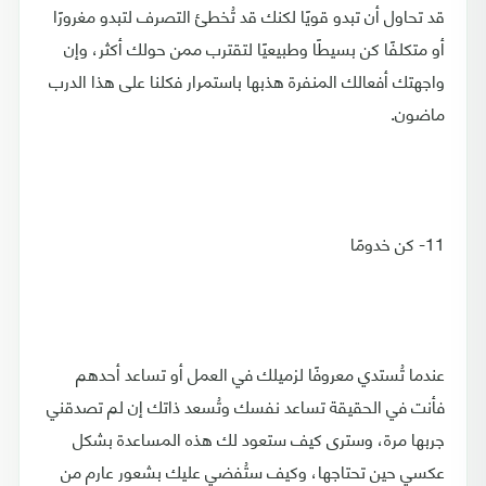
قد تحاول أن تبدو قويًا لكنك قد تُخطئ التصرف لتبدو مغرورًا
أو متكلفًا كن بسيطًا وطبيعيًا لتقترب ممن حولك أكثر، وإن
واجهتك أفعالك المنفرة هذبها باستمرار فكلنا على هذا الدرب
ماضون.
11- كن خدومًا
عندما تُستدي معروفًا لزميلك في العمل أو تساعد أحدهم
فأنت في الحقيقة تساعد نفسك وتُسعد ذاتك إن لم تصدقني
جربها مرة، وسترى كيف ستعود لك هذه المساعدة بشكل
عكسي حين تحتاجها، وكيف ستُفضي عليك بشعور عارم من