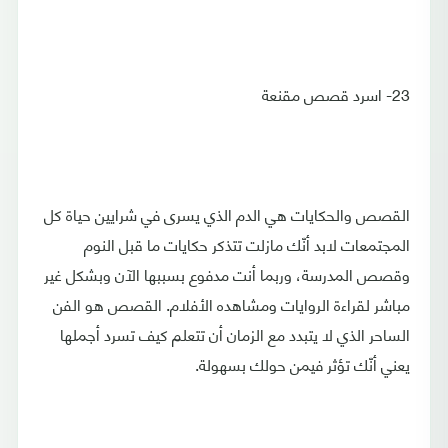
23- اسرد قصص مقنعة
القصص والحكايات هي الدم الذي يسرى في شرايين حياة كل
المجتمعات لابد أنّك مازلت تتذكر حكايات ما قبل النوم
وقصص المدرسة، وربما أنت مدفوع بسببها الآن وبشكل غير
مباشر لقراءة الروايات ومشاهده الأفلام. القصص هو الفن
الساحر الذي لا يتبدد مع الزمان أن تتعلم كيف تسرد أجملها
يعني أنّك تؤثر فيمن حولك بسهولة.