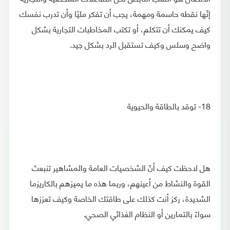
إنّها نقطه حاسمة ومهمة، يجب أن تفكر مليًا وأن تدرب نفسك
كيف يمكنك أن تتكلم، أو تكتب المخاطبات التجارية بشكل
واضح وسلس وكيف تستقبل الرد بشكل جيد.
18- توقد بالطاقة والحيوية
هل لاحظت كيف أنّ الشخصيات العامة والمشاهير تنبعث
القوة والنشاط من أعينهم، وربما هذه ما يميزهم بالكاريزما
الشديدة، ركز أنت كذلك على طاقتك الخاصة وكيف تعززها
سواءً بالتمارين أو النظام الغذائي الصحي.