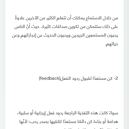
من خلال الاستماع يمكنك أن تتعلم الكثير من الآخرين علاوةً
على ذلك ستتمكن من تكوين صداقات كثيرة، حيث أنّ الناس
يحبون المستمعين الجيدين ويحبون الحديث عن إنجازاتهم وعن
حياتهم.
2- كن مستعدًا لقبول ردود الفعل(feedback)
سواءً كانت هذه التغذية الراجعة ردود فعل إيجابية أو سلبية،
هدامة أو بناءة كن دائمًا مستعدًا لتلقيها بصدر رحب؛ لأنّها