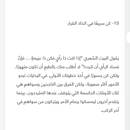
13- كن سريعًا في اتخاذ القرار
يقول البيت الشعري “إذا كنت ذا رأيٍ فكن ذا عزيمةٍ … فإنَّ
فساد الرأي أن تترددا” لا أطلب منك بالطبع أن تكون متهورًا،
ولكن كن جسورًا في أخذ خطوتك الأولى. في البدايات تبدو
الأمور أكثر صعوبة، ولكن الفرق بين الناجحين وسواهم هي
تلك الأوقات الحاسمة التي يتوقف عندها المترددون، بينما
يتقدم آخرون ليمسكوا بزمام الأمر ويتركون من سواهم في
آخر الركب.