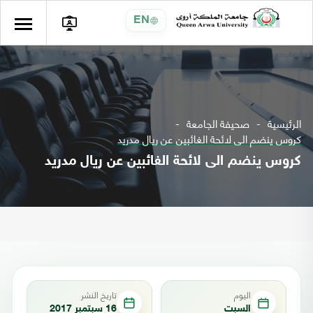
EN
الرئيسية
صحيفة الجامعة
كروس ينضم الى لائحة الغائبين عن ريال مدريد
كروس ينضم الى لائحة الغائبين عن ريال مدريد
اليوم
تاريخ النشر
السبت
16 سبتمبر 2017