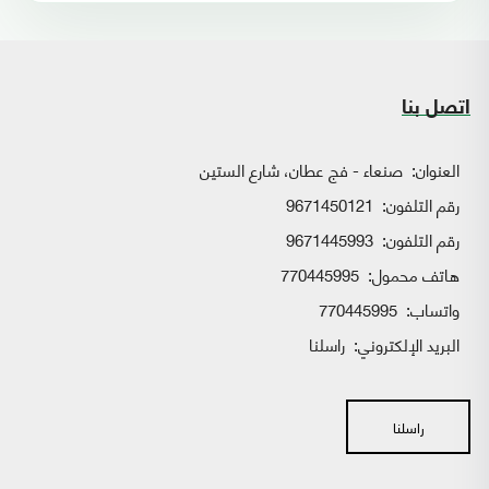
اتصل بنا
العنوان:
صنعاء - فج عطان، شارع الستين
رقم التلفون:
9671450121
رقم التلفون:
9671445993
هاتف محمول:
770445995
واتساب:
770445995
البريد الإلكتروني:
راسلنا
راسلنا