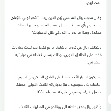
المصابين.
وقال مدرب ريال الفرنسي زين الدين زيدان "شعر توني بانزعاج
ولن نقوم بأي مخاطرة. خلال مسار الموسم تختبر لحظات
معقدة، وهذا ما نمر به الآن في ظل الاصابات".
ويتخلف ريال عن غريمه برشلونة باربع نقاط بعد ثلاث مباريات
فقط على انطلاق الدوري، وذلك بسبب تعادله في مباراتيه
الأخيرتين.
وسيكون اختبار الأحد صعبا على النادي الملكي في اقليم
الباسك لأن سوسييداد فاز بمبارياته الثلاث الأولى، محققا
أفضل بداية موسم في تاريخه منذ عام 1981.
وأظهر ريال مدى حاجته الى رونالدو في المباريات الثلاث