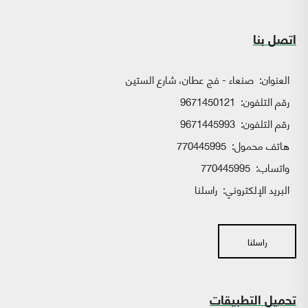
اتصل بنا
العنوان:
صنعاء - فج عطان، شارع الستين
رقم التلفون:
9671450121
رقم التلفون:
9671445993
هاتف محمول:
770445995
واتساب:
770445995
البريد الإلكتروني:
راسلنا
راسلنا
تحميل التطبيقات