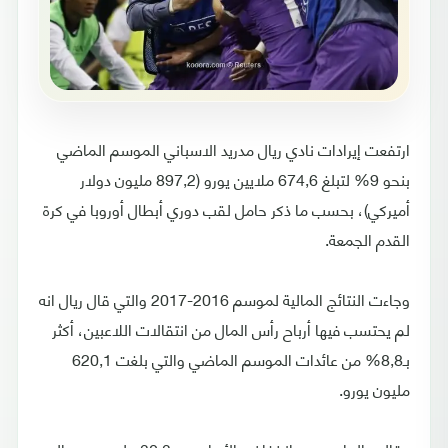
ارتفعت إيرادات نادي ريال مدريد الاسباني الموسم الماضي
بنحو 9% لتبلغ 674,6 ملايين يورو (897,2 مليون دولار
أميركي)، بحسب ما ذكر حامل لقب دوري أبطال أوروبا في كرة
القدم الجمعة.
وجاءت النتائج المالية لموسم 2016-2017 والتي قال ريال انه
لم يحتسب فيها أرباح رأس المال من انتقالات اللاعبين، أكثر
بـ8,8% من عائدات الموسم الماضي والتي بلغت 620,1
مليون يورو.