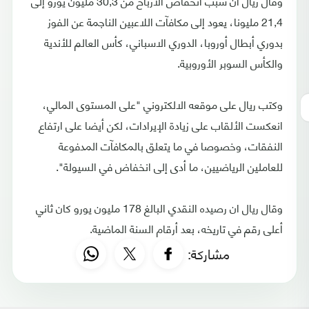
وقال ريال ان سبب انخفاض الأرباح من 30,3 مليون يورو إلى
21,4 مليونا، يعود إلى مكافآت اللاعبين الناجمة عن الفوز
بدوري أبطال أوروبا، الدوري الاسباني، كأس العالم للأندية
والكأس السوبر الأوروبية.
وكتب ريال على موقعه الالكتروني "على المستوى المالي،
انعكست الألقاب على زيادة الإيرادات، لكن أيضا على ارتفاع
النفقات، وخصوصا في ما يتعلق بالمكافآت المدفوعة
للعاملين الرياضيين، ما أدى إلى انخفاض في السيولة".
وقال ريال ان رصيده النقدي البالغ 178 مليون يورو كان ثاني
أعلى رقم في تاريخه، بعد أرقام السنة الماضية.
مشاركة: