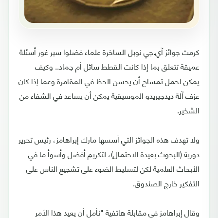
كرمت جوائز آي.جي نوبل الساخرة علماء فضلوا سبر غور أسئلة
عميقة تتعلق بما إذا كانت القطط سائل أم جماد.. وكيف
يمكن لحمل تمساح أن يحسن الحظ في المقامرة وعما إذا كان
عزف آلة ديدجيريدو الموسيقية يمكن أن يساعد في الشفاء من
الشخير.
ولا تهدف هذه الجوائز التي أسسها مارك إبراهامز، رئيس تحرير
دورية (البحوث بعيدة الاحتمال)، لتكريم أفضل وأسوأ ما في
الأبحاث العلمية لكن لتسليط الضوء على تشجيع الناس على
التفكير خارج الصندوق.
وقال إبراهامز في مقابلة هاتفية "نأمل أن يعيد هذا الأمر