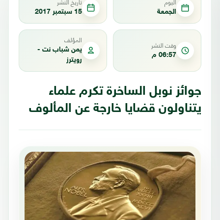
اليوم
تاريخ النشر
الجمعة
15 سبتمبر 2017
المؤلف
وقت النشر
يمن شباب نت -
06:57 م
رويترز
جوائز نوبل الساخرة تكرم علماء
يتناولون قضايا خارجة عن المألوف