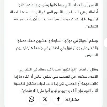
الناس إلى العادات التي ربما كانوا يمارسونها عندما كانوا
أطفالا وهي الانتباه إلى الأمور الغريبة والتوقف عندها للحظة
ليقرروا ما إذا كانت جيدة أو سيئة فقط بعد أن يأخذوا فرصة
للتفكير".
وسلم الجوائز في دورتها السابعة والعشرين علماء حصلوا
بالفعل على جوائز نوبل في احتفال في جامعة هارفارد يوم
الخميس.
وقال إبراهامز "إنها تظهر أسلوبا غير معتاد في النظر إلى
الأمور. سيكون من الصعب على بعض الناس أن تقرر ما إذا
كانت مهمة أو العكس. لكن إذا كانت لديك مشاكل تنفسية
أثناء النوم فإن آلة ديدجيريدو تبدو أمرا مثيرا للاهتمام".
مشاركة: