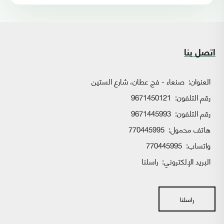
اتصل بنا
العنوان:
صنعاء - فج عطان، شارع الستين
رقم التلفون:
9671450121
رقم التلفون:
9671445993
هاتف محمول:
770445995
واتساب:
770445995
البريد الإلكتروني:
راسلنا
راسلنا