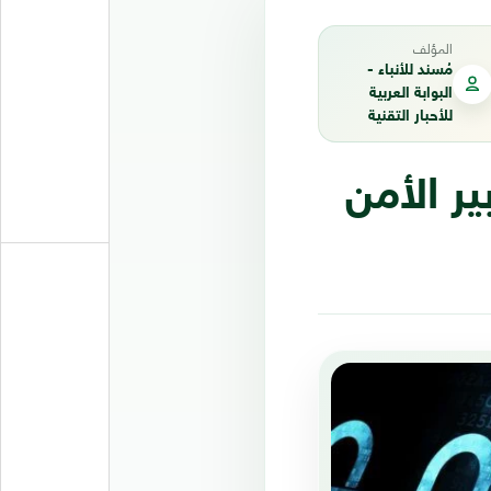
المؤلف
مُسند للأنباء -
البوابة العربية
للأحبار التقنية
ر الأمن