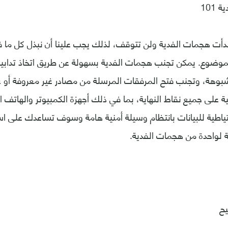
101
 بدأت هجمات الفدية ولن تتوقف، لذلك يجب علينا أن نبذل كل ما
لموضوع. يمكن تجنب هجمات الفدية بسهولة عن طريق اتخاذ تدابي
مشبوهة، وتجنب فتح المرفقات المرسلة من مصادر غير معروفة أو غ
ة على جميع نقاط النهاية، بما في ذلك أجهزة الكمبيوتر والهاتف ا
ياطية للبيانات بانتظام وسيلة أمنية هامة وسوف تساعدك على اس
 لواحدة من هجمات الفدية.
يح