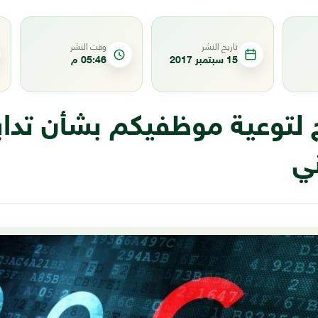
تاريخ النشر
وقت النشر
15 سبتمبر 2017
05:46 م
ح لتوعية موظفيكم بشأن تدابي
ني