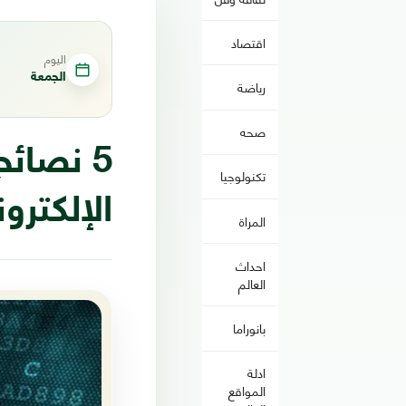
اقتصاد
اليوم
الجمعة
رياضة
صحه
5 نصائ
تكنولوجيا
الإلكترو
المراة
احداث
العالم
بانوراما
ادلة
المواقع