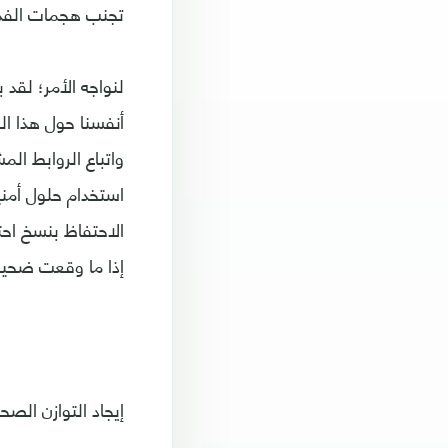
تجنب هجمات الفدية 
لنواجه الأمر؛ لقد
أنفسنا حول هذا ا
واتباع الروابط ال
استخدام حلول أمني
الاحتفاظ بنسخ احت
إذا ما وقعت ضحية
إيجاد التوازن الصح