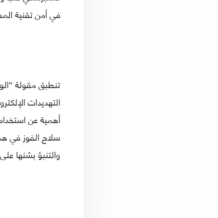
في أمن تقنية المعلومات وساهموا ف
تنطبق مقولة “الوق
التهديدات الإلكتر
أهمية عن استخدام 
سلاح الفوز في هذه
والتنبؤ بشنها على