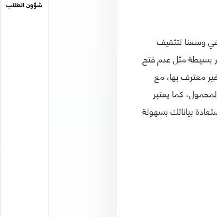
شؤون الطلاب
 في وسعنا لتثقيف
ر بسيطة مثل عدم فتح
ير معترف بها، مع
لمحمول، كما يعتبر
تعادة بياناتك بسهولة