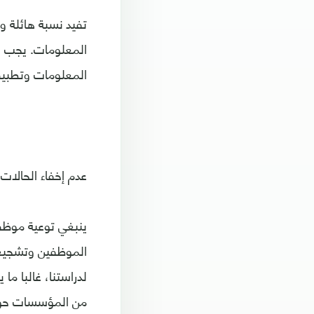
المعلومات. يجب ع
المعلومات وتطبيقه
عدم إخفاء الحالات ا
ينبغي توعية موظفي
الموظفين وتشجيعهم
من المؤسسات حول ا