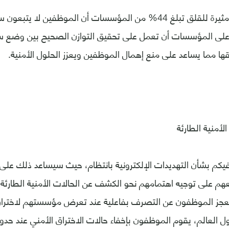
تفيد نسبة هائلة ومثيرة للقلق تبلغ 44% من المؤسسات أن الموظفين ل
لى المؤسسات أن تعمل على تحقيق التوازن الصحيح بين وضع س
ا مما يساعد على منع إهمال الموظفين ويعزز الحلول الأمنية.
لأمنية الطارئة
كم بشأن التهديدات الإلكترونية بانتظام، حيث سيساعد ذلك على ز
 على توجيه اهتمامهم نحو الكشف عن الحالات الأمنية الطارئة بد
لعالم، يقوم الموظفون بإخفاء حالات الاختراق الأمني عند حدوثه