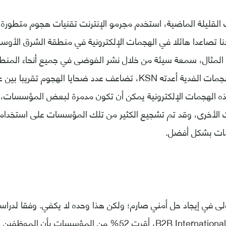
لقليلة الماضية، استخدم مجرمو الإنترنت تقنيات هجوم متطورة ع
نا تصاعدا هائلا في الهجمات الإلكترونية في منطقة الشرق الأ
 المثال، سمعة سيئة من خلال نشر الفوضى في جميع أنحاء المنطق
ه الهجمات الإلكترونية يمكن أن تكون مدمرة لبعض المؤسسات، ف
الأخرى، وقد تم تشجيع الكثير من تلك المؤسسات على استخدام و
مات بشكل أفضل.
لى في إيجاد حل أمني صارم؛ ولكن هذا وحده لا يكفي. وفقا لدراسة
كاسبرسكي لاب وB2B International، أقرت 52% من المؤسسا