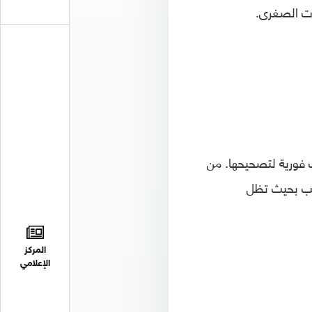
ات الصغرى.
 فورية لتصحيحها. من
سب بحيث تظل
المركز
الإعلامي