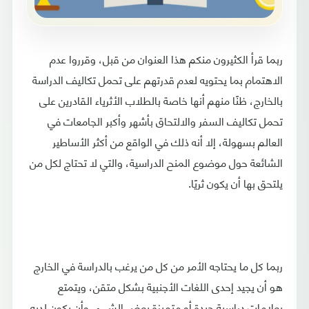
ربما قرأ الكثيرون منكم هذا العنوان من قبل، وقرروا عدم
الاهتمام بما يحتويه لعدم قدرتهم على تحمل تكاليف الدراسة
بالخارج، ظنًا منهم أنها خاصة بالطلاب الأثرياء القادرين على
تحمل تكاليف السفر والالتحاق بأشهر وأكبر الجامعات في
العالم بسهولة، إلا أنه ذلك في الواقع من أكثر الأساطير
الشائعة حول موضوع المنح الدراسية، والتي لا تحتاج لكل من
يلتحق بها أن يكون ثريًا.
ربما كل ما يحتاجه الأمر من كل من يرغب بالدراسة في الخارج
هو أن يجيد إحدى اللغات الأجنبية بشكل متقن، ويتمتع
بعلامات دراسية جيدة أو متميزة بعض الشيء، وأن يكون لديه