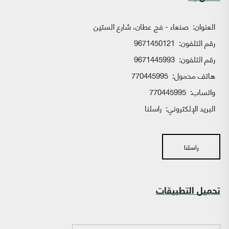
العنوان:
صنعاء - فج عطان، شارع الستين
رقم التلفون:
9671450121
رقم التلفون:
9671445993
هاتف محمول:
770445995
واتساب:
770445995
البريد الإلكتروني:
راسلنا
راسلنا
تحميل التطبيقات