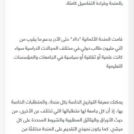
بالمنحة وقراءة التفاصيل كاملة.
قامت المنحة الألمانية "دااد" حتى الآن بدعم ما يقرب من
اثني مليون طالب دولي في مختلف المجالات الدراسية سواء
كانت علمية أو ثقافية أو سياسية في الجامعات والمؤسسات
التعليمية
يمكنك معرفة التواريخ الخاصة بكل منحة، والمتطلبات الخاصة
بها، إذ أن كل جامعة لها متطلباتها التي تختلف عن الأخرى، من
حيث الأوراق والوثائق المطلوبة والشروط المحددة على كل
مرشح، كما يكون نموذج التقديم على المنحة مختلفًا من