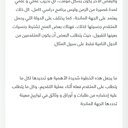
والبعض الآخر يكون بشكل مؤقت، أي تدريب عملي و علمي
لمدة قصيرة من الزمن وليس برنامج دراسي كامل، كل ذلك
يعتمد على الجهة المانحة، كما يختلف على الدولة التي يحمل
المتقدم جنسيتها كذلك، فهناك بعض المنح تشترط جنسيات
بعينها للقبول، حيث يتطلب البعض أن يكون المتقدمين من
الدول النامية فقط على سبيل المثال.
ما يجعل هذه الخطوة شديدة الأهمية هو تحديدها لكل ما
يتطلب على المتقدم فعله أثناء عملية التقديم، وكل ما يتطلب
عليه إحضاره من طلبات و أوراق و وثائق في تواريخ معينة
تحددها الجهة المانحة