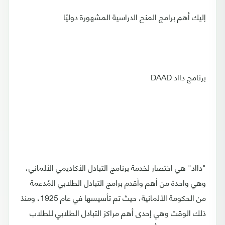
إليك أهم برامج المنح الدراسية المشهورة دوليًا
برنامج دااد DAAD
"دااد" هي اختصار لخدمة برنامج التبادل الأكاديمي الألماني،
وهي واحدة من أهم وأقدم برامج التبادل الطلابي المُدعمة
من الحكومة الألمانية، حيث تم تأسيسها في عام 1925، ومنذ
ذلك الوقت وهي إحدى أهم مراكز التبادل الطلابي للطلاب