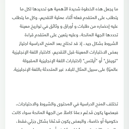
ما يجعل هذه الخطوة شديدة الأهمية هو تحديدها لكل ما
يتطلب على المتقدم فعله أثناء عملية التقديم، وكل ما يتطلب
عليه إحضاره من طلبات و أوراق و وثائق في تواريخ معينة
تحددها الجهة المانحة، وعليه يتعين على المتقدم قراءة
الشروط بشكل جيد، إذ قد تحتاج بعد المنح الدراسية اجتياز
بعض الاختبارات المعينة قبل التقديم، كاختبار اللغة الإنجليزية
"تويفل" أو "آيلتس" (اختبارات اللغة الإنجليزية المقبولة
عالميًا) على سبيل المثال للبلاد غير المتحدثة باللغة الإنجليزية.
تختلف المنح الدراسية في المحتوى والشروط والاحتياجات،
فبعضها يكون مُدعّم دعمًا كاملًا من الجهة المانحة سواء كانت
حكومية أو خاصة، والبعض يكون مُدعّمًا بشكل جزئي فقط،