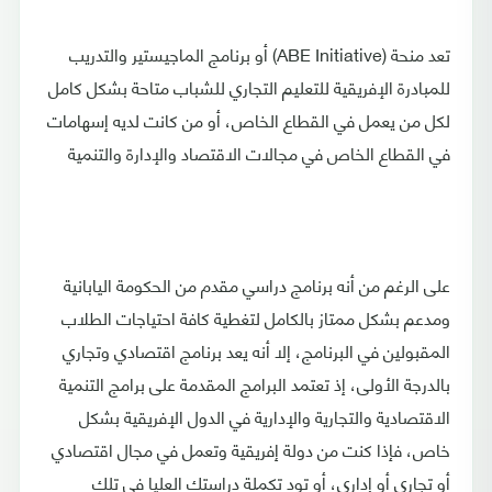
تعد منحة (ABE Initiative) أو برنامج الماجيستير والتدريب
للمبادرة الإفريقية للتعليم التجاري للشباب متاحة بشكل كامل
لكل من يعمل في القطاع الخاص، أو من كانت لديه إسهامات
في القطاع الخاص في مجالات الاقتصاد والإدارة والتنمية
على الرغم من أنه برنامج دراسي مقدم من الحكومة اليابانية
ومدعم بشكل ممتاز بالكامل لتغطية كافة احتياجات الطلاب
المقبولين في البرنامج، إلا أنه يعد برنامج اقتصادي وتجاري
بالدرجة الأولى، إذ تعتمد البرامج المقدمة على برامج التنمية
الاقتصادية والتجارية والإدارية في الدول الإفريقية بشكل
خاص، فإذا كنت من دولة إفريقية وتعمل في مجال اقتصادي
أو تجاري أو إداري، أو تود تكملة دراستك العليا في تلك