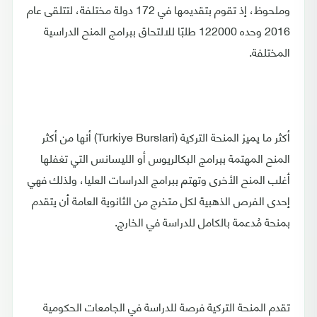
وملحوظ، إذ تقوم بتقديمها في 172 دولة مختلفة، لتتلقى عام
2016 وحده 122000 طلبًا للالتحاق ببرامج المنح الدراسية
المختلفة.
أكثر ما يميز المنحة التركية (Turkiye Burslari) أنها من أكثر
المنح المهتمة ببرامج البكالريوس أو الليسانس التي تغفلها
أغلب المنح الأخرى وتهتم ببرامج الدراسات العليا، ولذلك فهي
إحدى الفرص الذهبية لكل متخرج من الثانوية العامة أن يتقدم
بمنحة مُدعمة بالكامل للدراسة في الخارج.
تقدم المنحة التركية فرصة للدراسة في الجامعات الحكومية