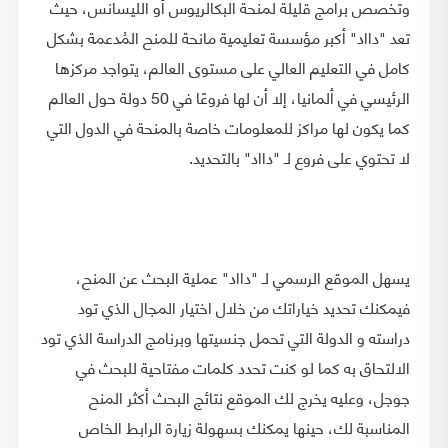
وتخصص برامج قليلة لمنحة البكالريوس أو الليسانس، حيث
تعد "دااد" أكبر مؤسسة تعليمية مانحة للمنح المُدعمة بشكل
كامل في التعليم العالي على مستوى العالم، يتواجد مركزها
الرئيسي في ألمانيا، إلا أن لها فروعًا في 50 دولة حول العالم
كما يكون لها مراكز للمعلومات خاصة بالمنحة في الدول التي
لا تحتوي على فروع لـ "دااد" بالتحديد.
يسهل الموقع الرسمي لـ "دااد" عملية البحث عن المنح،
فيمكنك تحديد خياراتك من خلال اختيار المجال الذي تود
دراسته و الدولة التي تحمل جنسيتها وبرنامج الدراسة الذي تود
الالتحاق به كما لو كنت تحدد كلمات مفتاحية للبحث في
جوجل، وعليه يخرج لك الموقع نتائج البحث أكثر المنح
المناسبة لك، حينها يمكنك بسهولة زيارة الرابط الخاص