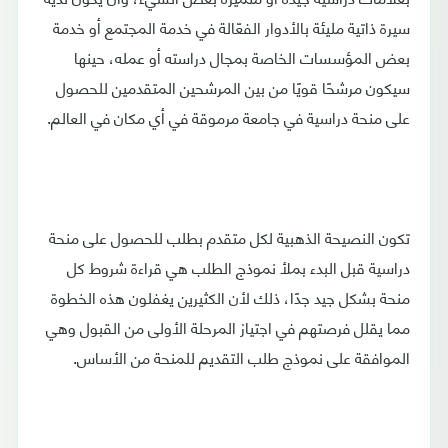
سيرة ذاتية مليئة بالأدوار الفعّالة في خدمة المجتمع أو خدمة
بعض المؤسسات الخاصة بمجال دراسته أو عمله، حينها
سيكون مرشحًا قويًا من بين المرشحين المتقدمين للحصول
على منحة دراسية في جامعة مرموقة في أي مكان في العالم.
تكون النصيحة الذهبية لكل متقدم بطلب للحصول على منحة
دراسية قبل البدء بملأ نموذج الطلب هي قراءة شروط كل
منحة بشكل جيد جدًا، ذلك لأن الكثيرين يغفلون هذه الخطوة
مما يقلل فرصتهم في اجتياز المرحلة الأولى من القبول وهي
الموافقة على نموذج طلب التقديم للمنحة من الأساس.