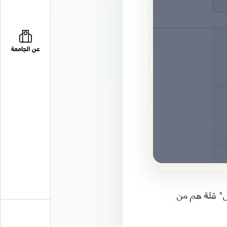
عن الجامعة
يل" قلة هم من