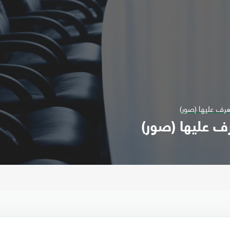
رف عليها (صور)
ف عليها (صور)