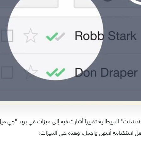
بندنت" البريطانية تقريرا أشارت فيه إلى ميزات في بريد "جي م
عل استخدامه أسهل وأجمل، وهذه هي الميزات: