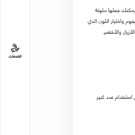
يمكنك جعلها ملونة
م واختيار اللون الذي
الأزرق والأخضر.
الخدمات
 استخدام عدد كبير