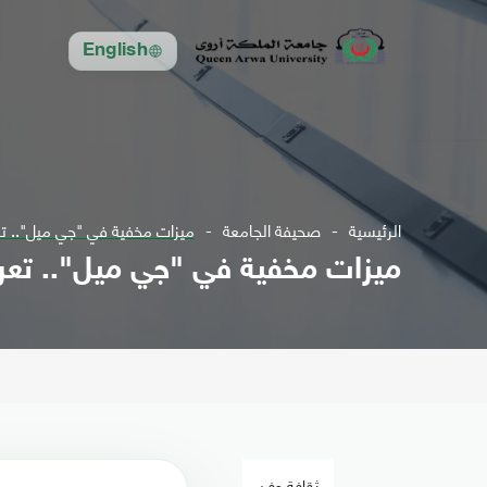
English
الرئيسية
صحيفة الجامعة
ميزات مخفية في "جي ميل".. تع
ميزات مخفية في "جي ميل".. تعر
ثقافة وفن