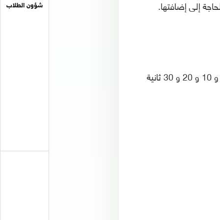
اجة إلى إضافتها.
شؤون الطلاب
اذهب إلى الإعدادات وحدد خيار تمكين التراجع عن الإرسال، ويمكنك الاختيار ما بين 5 و 10 و 20 و 30 ثانية