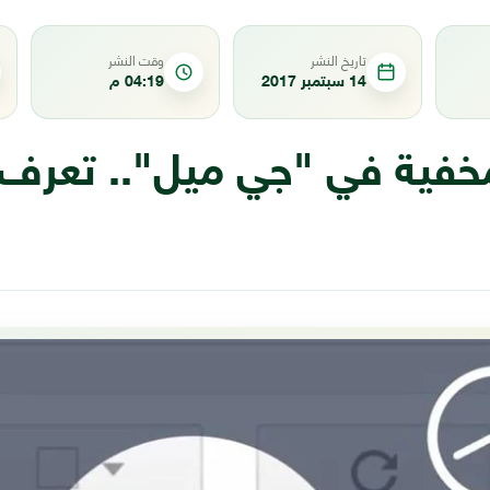
تاريخ النشر
وقت النشر
14 سبتمبر 2017
04:19 م
خفية في "جي ميل".. تعرف 