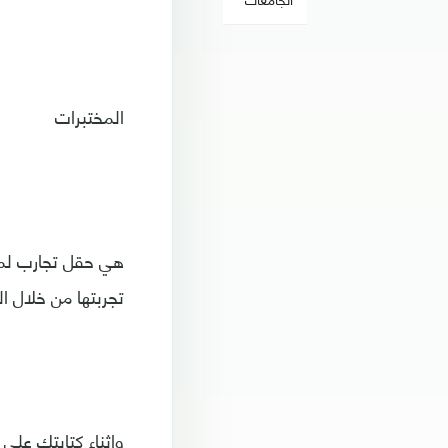
المختبرات
هي حقل تجارب لمي
تجربتها من خلال ال
واثناء كتابتك على