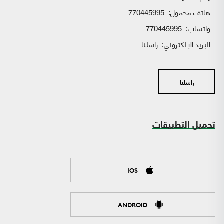
هاتف محمول:
770445995
واتساب:
770445995
البريد الإلكتروني:
راسلنا
راسلنا
تحميل التطبيقات
IOS
ANDROID