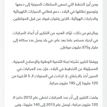
ومن أبرز الخطط التي تسعى السلطات الصينية إلى دعمها
وتوسيع نطاقها في البلاد، دعم قطاعي السيارات الكهربائية
والدراجات الهوائية، اللذين يلقيان قبولا من قبل المواطنين.
وبالرغم من ذلك، تؤكد العديد من التقارير أن أعداد المركبات
في ازدياد مستمر عاما بعد عام، في بلد يصل عدد سكانه إلى
مليار و375 مليون مواطن.
ووفقا لتقرير نشرته لجنة التنمية الوطنية والإصلاح الصينية،
المسؤولة عن التخطيط في البلاد، فإن عدد المركبات في
الصين آخذ بالارتفاع، إذ ازدادت في السنوات الـ 5 الأخيرة من
120 مليونا إلى 195 مليون مركبة.
ولفت التقرير إلى أن عدد المركبات تخطى عام 2012 حاجز الـ
120 مليون مركبة، ليصل عام 2013 إلى 140 مليونا، وفي