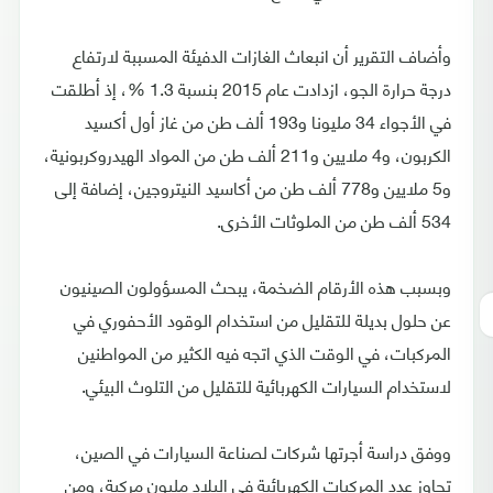
وأضاف التقرير أن انبعاث الغازات الدفيئة المسببة لارتفاع
درجة حرارة الجو، ازدادت عام 2015 بنسبة 1.3 %، إذ أطلقت
في الأجواء 34 مليونا و193 ألف طن من غاز أول أكسيد
الكربون، و4 ملايين و211 ألف طن من المواد الهيدروكربونية،
و5 ملايين و778 ألف طن من أكاسيد النيتروجين، إضافة إلى
534 ألف طن من الملوثات الأخرى.
وبسبب هذه الأرقام الضخمة، يبحث المسؤولون الصينيون
عن حلول بديلة للتقليل من استخدام الوقود الأحفوري في
المركبات، في الوقت الذي اتجه فيه الكثير من المواطنين
لاستخدام السيارات الكهربائية للتقليل من التلوث البيئي.
ووفق دراسة أجرتها شركات لصناعة السيارات في الصين،
تجاوز عدد المركبات الكهربائية في البلاد مليون مركبة، ومن