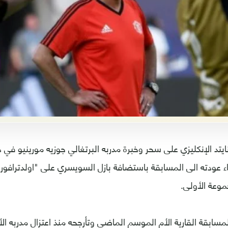
تد الإنكليزي على سحر وخبرة مدربه البرتغالي جوزيه مورينيو في د
اء عودته الى المسابقة باستضافة بازل السويسري على "اولدترافورد
وعة الأولى.
مسابقة القارية الأم الموسم الماضي وتأرجحه منذ اعتزال مدربه ا