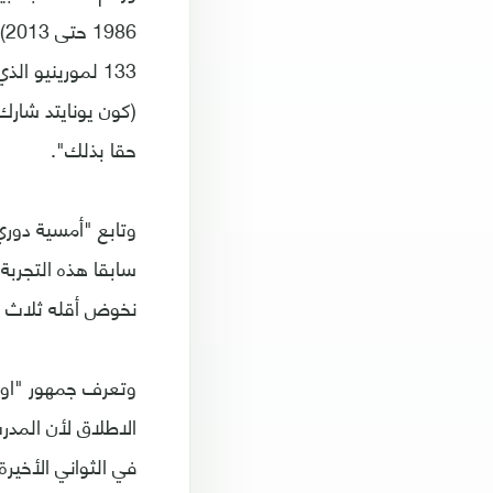
133 لمورينيو 
(كون يونايتد شارك
حقا بذلك".
وتابع "أمسية دوري
سابقا هذه التجربة 
نخوض أقله ثلاث مبا
الاطلاق لأن المدر
في الثواني الأخيرة