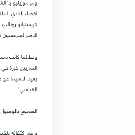
الأخير لفيرغسون ف
المدربين خبرة في 
بعيد، لاسيما عن ص
القياسي".
الطموح بالوصول 