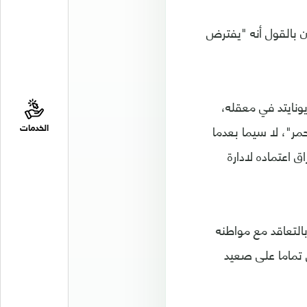
ن بالقول أنه "يفترض
يونايتد في معقله،
مر"، لا سيما بعدما
الخدمات
 اعتماده لادارة
بالتعاقد مع مواطنه
ق تماما على صعيد