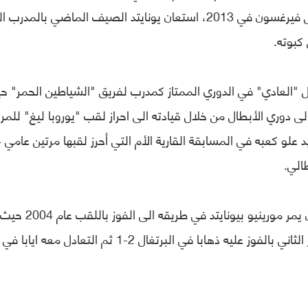
الاسكتلندي اليكس فيرغسون في 2013، استعان يونايتد الصيف الماضي 
كبوته.
 "العادي" في الدوري الممتاز كمدرب لفريق "الشياطين الحمر" ح
 الى دوري الأبطال من خلال قيادته الى احراز لقب "يوروبا ليغ" للمر
طالي.
وشاءت الصدف أن يمر مورين
الإنكليزي في الدور الثاني بالفوز عليه ذهابا في البرتغال 2-