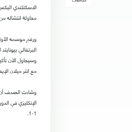
محاولة انتشاله من 
ورغم موسمه الأول
البرتغالي بيونايتد
مع انتر ميلان الإي
1-1.