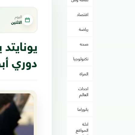
اقتصاد
اليوم
الاثنين
رياضة
صحه
يونايتد 
تكنولوجيا
دوري أبط
المراة
احداث
العالم
بانوراما
ادلة
المواقع