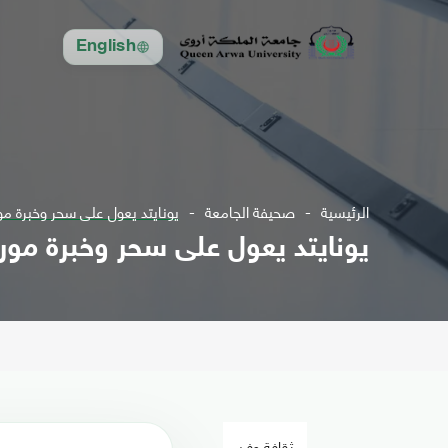
English
الرئيسية
صحيفة الجامعة
يونايتد يعول على سحر وخبرة مور
يونايتد يعول على سحر وخبرة موري
ثقافة وفن