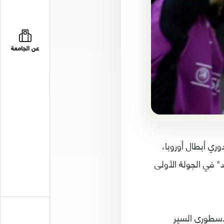
عن الجامعة
وري أبطال أوروبا،
" في الجولة الأولى
لأسطوري السير