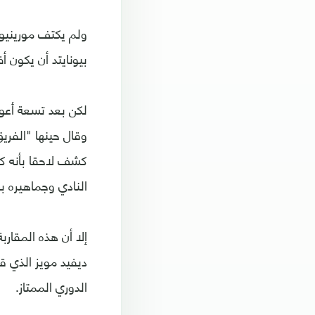
ولم يكتف مورينيو 
بيونايتد أن يكون 
لكن بعد تسعة أعوام
وقال حينها "الفري
كشف لاحقا بأنه كا
النادي وجماهيره ب
إلا أن هذه المقارب
ديفيد مويز الذي ق
الدوري الممتاز.