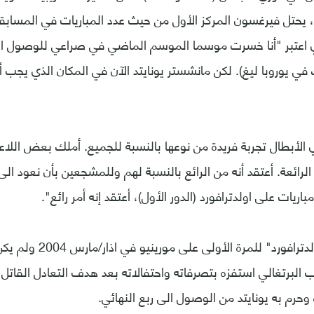
الذي اعتبر "أنا خسرت موسما الموسم الماضي في صراعي للوصول ا
 في يوروبا ليغ). لكن مانشستر يونايتد الآن في المكان الذي يجب أ
 الأبطال تجربة فريدة من نوعها بالنسبة للجميع. أملك بعض اللاعب
الرائعة. أعتقد أنه من الرائع بالنسبة لهم وللمشجعين بأن نعود الى
ريات على اولدترافورد (الدور الأول)، أعتقد إنه أمر رائع".
وتعرف جمهور "اولدترافورد"
ب البرتغالي استفزه بتصرفاته واحتفالاته بعد هدف التعادل القاتل
 وحرم به يونايتد من الوصول الى ربع النهائي.