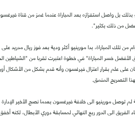
بذلك بل واصل استفزازه بعد المباراة عندما غمز من قناة فيرغسو
أفضل من ذلك بكثير".
 من تلك المباراة، بدا مورينيو أكثر ودية بعد فوز ريال مدريد على 
ق الأفضل خسر المباراة" في خطوة اعتبرت تقربا من "الشياطين الح
ن على علم بقرار اعتزال فيرغسون وأنه قدم بشكل من الأشكال أوراق
هذا التصريح المنمق.
ة لم توصل مورينيو الى خلافة فيرغسون بعدما نصح الأخير الإدارة 
اد الفريق الى الدور ربع النهائي لمسابقة دوري الأبطال، لكنه أخف