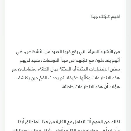
افهم كليّتك جيدًا
من الأشياء السيئة التي يقع فيها العديد من الأشخاص، هي
أنّهم يتعاملون مع كليّتهم من مبدأ التوقعات، فتجد لديهم
بعض الانطباعات الجيّدة أو السيّئة حول الكليّة، ويتعاملون مع
هذه الانطباعات وكأنّها حقيقة، ثم يحدث الفخ حين يكتشف
هؤلاء أنّ هذه الانطباعات خاطئة.
لذلك من المهم ألّا تتعامل مع الكلية من هذا المنطلق أبدًا،
وأن تبدأ في محاولة فهم الكليّة بأفضل شكل ممكن، ويمكنك