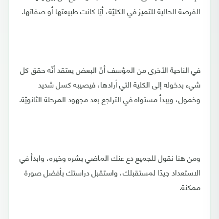
الفرصة الحالية للتميز في الكليّة، أيًا كانت طبيعتها أو صفاتها.
في الناحية الأخرى من المؤسف أنّ البعض يعتقد أنّه حقق كل
شيء بدخوله إلى الكلية التي أرادها، فيصيبه كسل شديد
وخمول، ويبدأ مستواه في التراجع بعد مجهود المرحلة الثانويّة.
ومن هنا نقول للجميع دع عنك الماضي بشره وخيره، وابدأ في
الاستعداد جيدًا لمستقبلك، واستقبل دراستك بأفضل صورة
ممكنة.