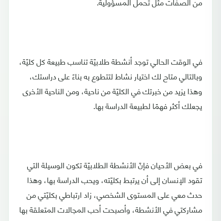
من الصفات مثل تحمل المسؤولية.
في الوقت الحالي توجد أنشطة طلابيّة تناسب طبيعة كل كليّة،
وبالتالي متاح لك اختيار نشاط لتتطوع به بناءً على دراستك،
وهذا يزيد من خبرتك في الكليّة من ناحية، ومن الناحية الأخرى
يجعلك أكثر فهمًا لطبيعة الدراسة بها.
في بعض الأحيان فإنّ الأنشطة الطلابيّة تكون الوسيلة التي
تقود الإنسان إلى أن يرتبط بكليّته، ويحب الدراسة بها، وهذا
حدث معي على المستوى الشخصي، زاد ارتباطي بكليّتي من
مشاركتي في الأنشطة، وأصبحت أحب المجالات المتعلقة بها