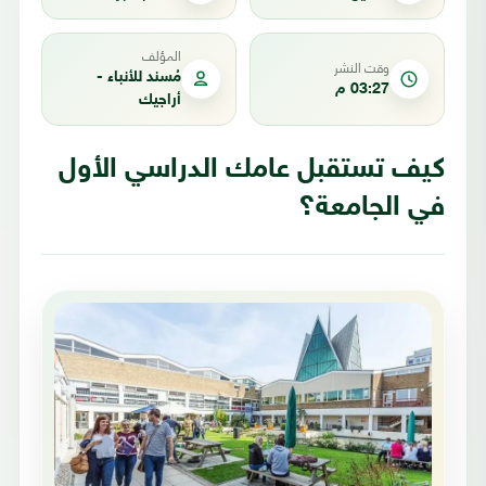
المؤلف
وقت النشر
مُسند للأنباء -
03:27 م
أراجيك
كيف تستقبل عامك الدراسي الأول
في الجامعة؟