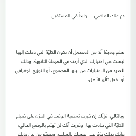
دع عنك الماضي … وابدأ في المستقبل
نعلم جميعًا أنّه من المحتمل أن تكون الكليّة التي دخلت إليها
ليست هي اختيارك الذي أردته في المرحلة الثانوية، وذلك
للعديد من الاعتبارات من بينها المجموع، أو التوزيع الجغرافي،
أو بفعل تأثير الأهل.
وبالتالي، فإنّك إن قررت تمضية الوقت في الحزن على ضياع
الكليّة التي حلمت بها، وقررت أنّك لن تهتم بالوضع الحالي،
فإنّك بذلك تؤثر على نفسك بالسلب، وتضيّع من بين يديك