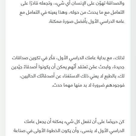
والصداقة تهوّن على الإنسان أي شيء، وتجعله قادرًا على
التعامل مع ما يحدث من حوله، وهذا يعينه في التعامل مع
عامه الدراسي الأول بأفضل صورة ممكنة.
لذلك، مع بداية عامك الدراسي الأول، فكّر في تكوين صداقات
جديدة، وابحث عمّن تعتقد أنّهم يمكن أن يكونوا أصدقاءً جيّدين
لك. بالطبع لا يعني ذلك الاستغناء عن أصدقائك الحاليين،
فوجودهم ضرورة لا بد منها مهما حدث.
كن حريصًا على أن تفعل كل شيء يمكنه أن يجعل عامك
الدراسي الأول لا ينسى، وأن يكون الخطوة الأولى في صناعة