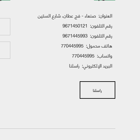
العنوان:
صنعاء - فج عطان، شارع الستين
رقم التلفون:
9671450121
رقم التلفون:
9671445993
هاتف محمول:
770445995
واتساب:
770445995
البريد الإلكتروني:
راسلنا
راسلنا