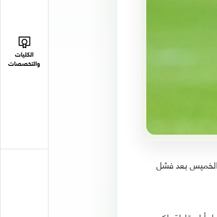
الكليات
والتخصصات
قه الخميس بعد فشل