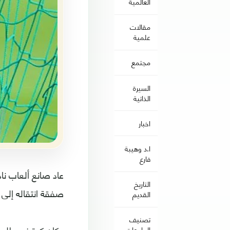
العالمية
مقالات
علمية
مجتمع
السيرة
الذاتية
اخبار
ا.د وهيبة
فارع
عاد صانع ألعاب نا
التاريخ
صفقة انتقاله إلى
القديم
تصنيف
الجامعات