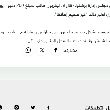
وكان أحد مسؤولي مجلس إدارة بر
زي اعتبر ذلك "غير صحيح إطلاقا".
موسم بشكل جيد نسبيا بفوزه في مباراتين وتعادله في واحدة، ويحت
مانشستر يونايتد صاحب السجل المثالي حتى الآن.
مشاركة:
ل التطبيقات