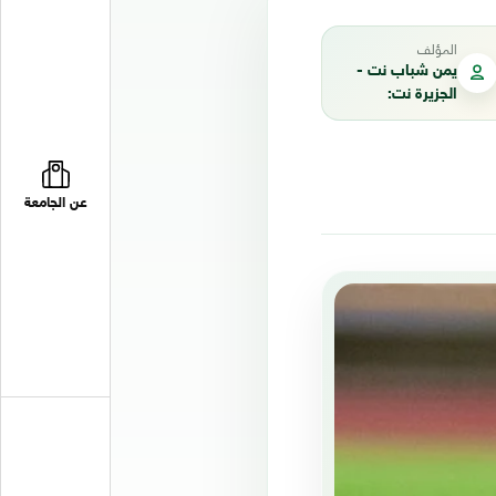
المؤلف
يمن شباب نت -
الجزيرة نت:
عن الجامعة