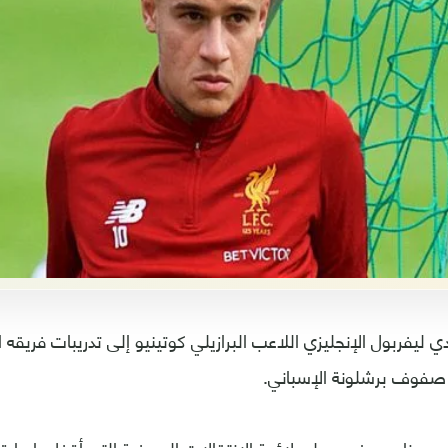
دي ليفربول الإنجليزي اللاعب البرازيلي كوتينيو إلى تدريبات فري
 صفوف برشلونة الإسباني.