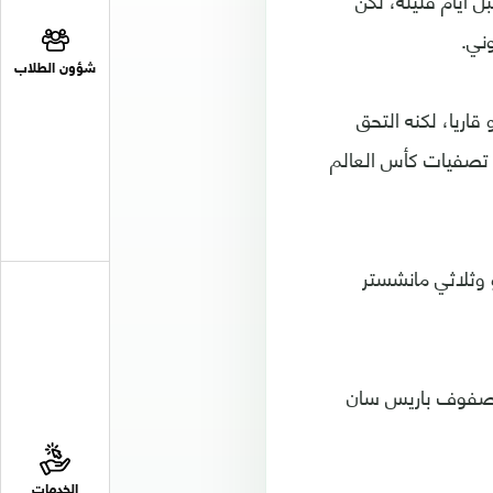
ل أيام قليلة، لكن
ني.
شؤون الطلاب
اريا، لكنه التحق
 تصفيات كأس العالم
و وثلاثي مانشستر
لى صفوف باريس سان
الخدمات