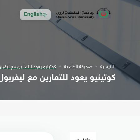
English
الرئيسية
صحيفة الجامعة
كوتينيو يعود للتمارين مع ليفرب
كوتينيو يعود للتمارين مع ليفربول
ثقافة وفن