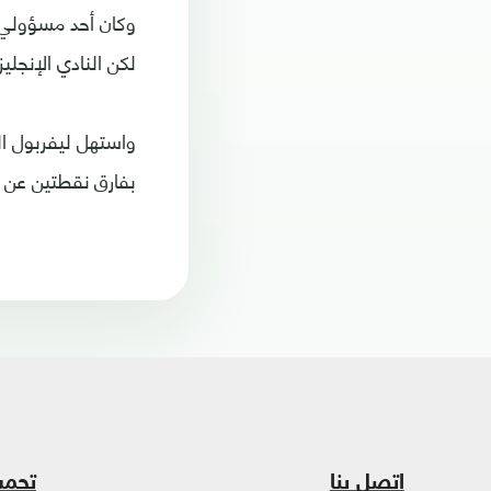
لكن النادي الإنجلي
واستهل ليفربول ال
بفارق نقطتين عن 
اتصل بنا
تحمي