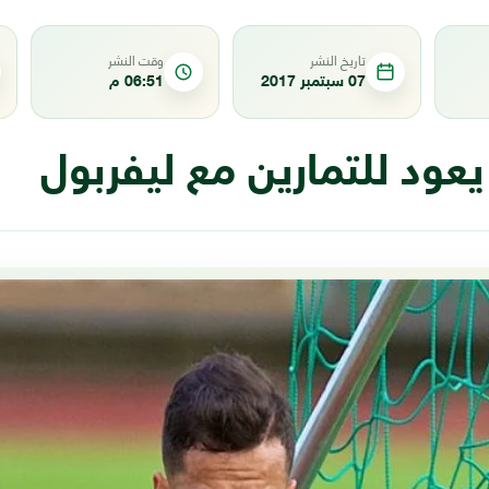
تاريخ النشر
وقت النشر
07 سبتمبر 2017
06:51 م
يعود للتمارين مع ليفربول