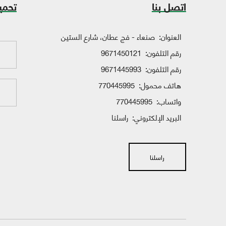
اتصل بنا
تحمي
العنوان:
صنعاء - فج عطان، شارع الستين
رقم التلفون:
9671450121
رقم التلفون:
9671445993
هاتف محمول:
770445995
واتساب:
770445995
البريد الإلكتروني:
راسلنا
راسلنا