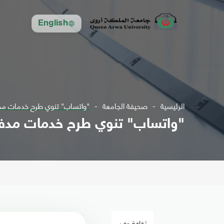
English
الرئيسية
صحيفة الجامعة
"واتساب" تنوي طرح خدمات مدف
"واتساب" تنوي طرح خدمات مدفو
ثقافة وفن