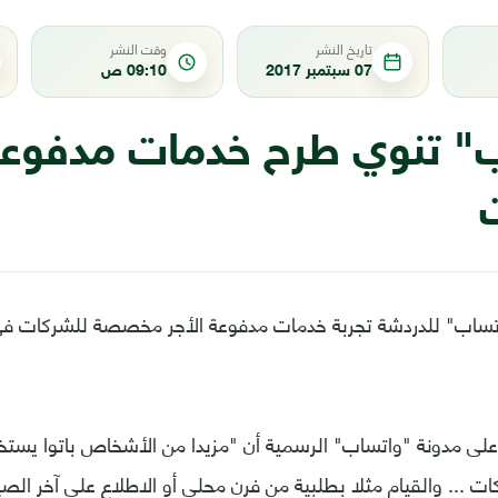
تاريخ النشر
وقت النشر
07 سبتمبر 2017
09:10 ص
" تنوي طرح خدمات مدفوعة 
تساب" للدردشة تجربة خدمات مدفوعة الأجر مخصصة للشركات ف
 على مدونة "واتساب" الرسمية أن "مزيدا من الأشخاص باتوا يست
ت ... والقيام مثلا بطلبية من فرن محلي أو الاطلاع على آخر ال