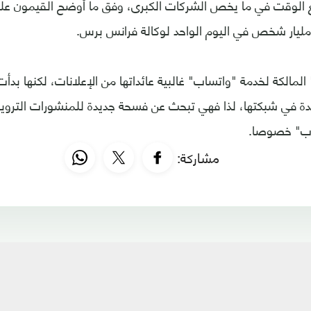
لوقت في ما يخص الشركات الكبرى، وفق ما أوضح القيمون على 
مليار شخص في اليوم الواحد لوكالة فرانس برس.
مالكة لخدمة "واتساب" غالبية عائداتها من الإعلانات، لكنها بدأت
ديدة في شبكتها، لذا فهي تبحث عن فسحة جديدة للمنشورات الترو
اب" خصوصا.
مشاركة: