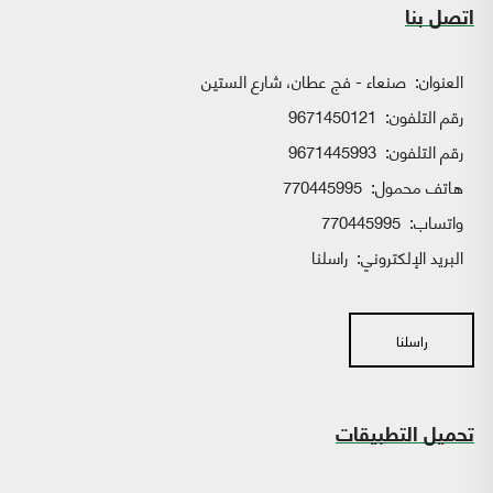
اتصل بنا
العنوان:
صنعاء - فج عطان، شارع الستين
رقم التلفون:
9671450121
رقم التلفون:
9671445993
هاتف محمول:
770445995
واتساب:
770445995
البريد الإلكتروني:
راسلنا
راسلنا
تحميل التطبيقات