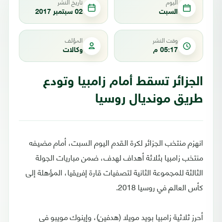
اليوم
تاريخ النشر
السبت
02 سبتمبر 2017
وقت النشر
المؤلف
05:17 م
وكالات
الجزائر تسقط أمام زامبيا وتودع
طريق مونديال روسيا
انهزم منتخب الجزائر لكرة القدم اليوم السبت، أمام مضيفه
منتخب زامبيا بثلاثة أهداف لهدف، ضمن مباريات الجولة
الثالثة للمجموعة الثانية لتصفيات قارة إفريقيا، المؤهلة إلى
كأس العالم في روسيا 2018.
أحرز ثلاثية زامبيا بويد مويلا (هدفين)، وإينوك مويبو في