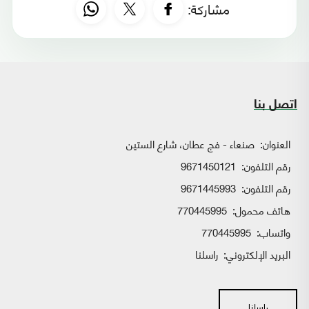
مشاركة:
اتصل بنا
العنوان:
صنعاء - فج عطان، شارع الستين
رقم التلفون:
9671450121
رقم التلفون:
9671445993
هاتف محمول:
770445995
واتساب:
770445995
البريد الإلكتروني:
راسلنا
راسلنا