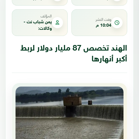
المؤلف
وقت النشر
يمن شباب نت -
10:04 م
وكالات:
الهند تخصص 87 مليار دولار لربط
أكبر أنهارها