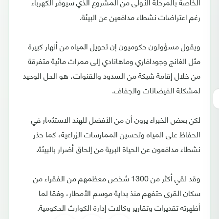
الخاصة بالمرحلة الأولى من المشروع الذي سيوفر الكهرباء
رغم اعتراضات نشطاء مدافعين عن البيئة.
ويقول مسؤولون حكوميون إن تحويل المياه من أنهار كبيرة
مثل الغانج وجودافاري وماهانادي إلى ممرات مائية متفرقة
من خلال إقامة شبكة من السدود والقنوات، هو الحل الوحيد
لمشكلة الفيضانات والجفاف.
لكن بعض الخبراء يرون أن من الأفضل للهند الاستثمار في
الحفاظ على المياه وتحسين الممارسات الزراعية، كما حذر
نشطاء مدافعون عن الحياة البرية من إلحاق أضرار بالبيئة.
وقد لقي أكثر من 1300 شخص معظمهم من الفقراء من
سكان القرى حتفهم منذ بداية موسم الأمطار، وفقا لما
أظهرته تقديرات وتقارير وكالات إدارة الكوارث الحكومية.