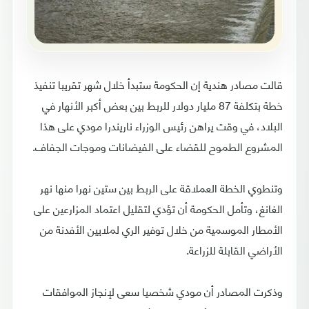
قالت مصادر هندية إن الحكومة ستبدأ خلال شهر تقريبا تنفيذ
خطة بتكلفة 87 مليار دولار للربط بين بعض أكبر الأنهار في
البلاد، في وقت يراهن رئيس الوزراء ناريندرا مودي على هذا
المشروع الطموح للقضاء على الفيضانات وموجات الجفاف.
وتنطوي الخطة العملاقة على الربط بين ستين نهرا منها نهر
الغانغ، وتأمل الحكومة أن تؤدي لتقليل اعتماد المزارعين على
الأمطار الموسمية من خلال توفير الري لملايين الأفدنة من
الأراضي القابلة للزراعة.
وذكرت المصادر أن مودي شخصيا سعى لإنجاز الموافقات